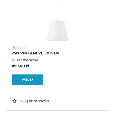
SL.0735
Żyrandol GENEVE 50 biały
Niedostępny
899,00 zł
WIĘCEJ
Dodaj do schowka