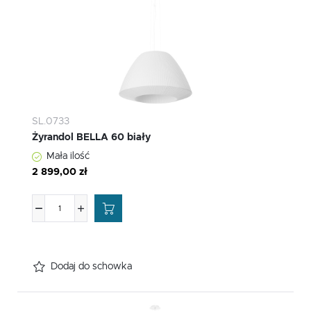
SL.0733
Żyrandol BELLA 60 biały
Mała ilość
2 899,00 zł
Dodaj do schowka