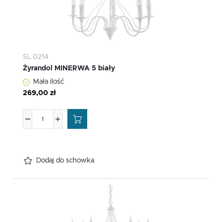
SL.0214
Żyrandol MINERWA 5 biały
Mała ilość
269,00 zł
Dodaj do schowka