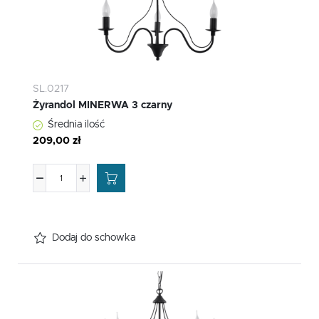
SL.0217
Żyrandol MINERWA 3 czarny
Średnia ilość
209,00 zł
Dodaj do schowka