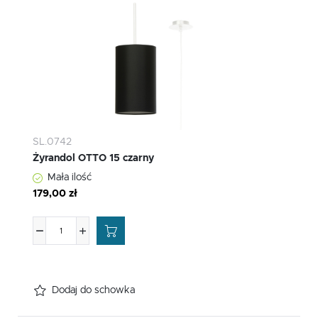
SL.0742
Żyrandol OTTO 15 czarny
Mała ilość
179,00 zł
Dodaj do schowka