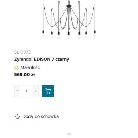
SL.0372
Żyrandol EDISON 7 czarny
Mała ilość
569,00 zł
Dodaj do schowka