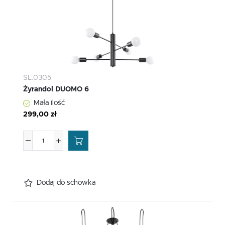
SL.0305
Żyrandol DUOMO 6
Mała ilość
299,00 zł
Dodaj do schowka