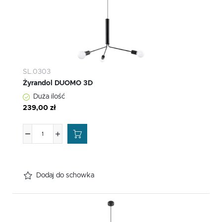
SL.0303
Żyrandol DUOMO 3D
Duża ilość
239,00 zł
Dodaj do schowka