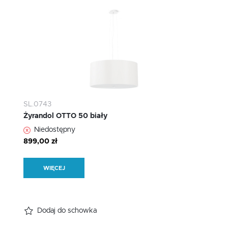
SL.0743
Żyrandol OTTO 50 biały
Niedostępny
899,00 zł
WIĘCEJ
Dodaj do schowka