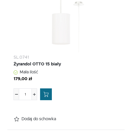
SL.0741
Żyrandol OTTO 15 biały
Mała ilość
179,00 zł
Dodaj do schowka