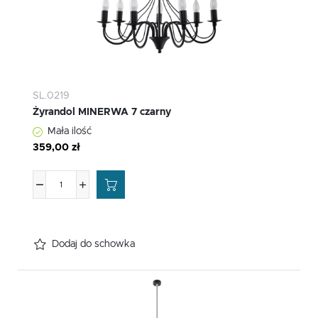
SL.0219
Żyrandol MINERWA 7 czarny
Mała ilość
359,00 zł
Dodaj do schowka