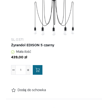
SL.0371
Żyrandol EDISON 5 czarny
Mała ilość
439,00 zł
Dodaj do schowka