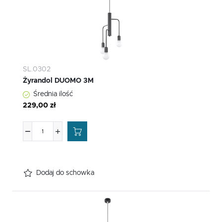
SL.0302
Żyrandol DUOMO 3M
Średnia ilość
229,00 zł
Dodaj do schowka