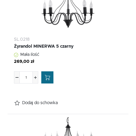
SL.0218
Żyrandol MINERWA 5 czarny
Mała ilość
269,00 zł
Dodaj do schowka