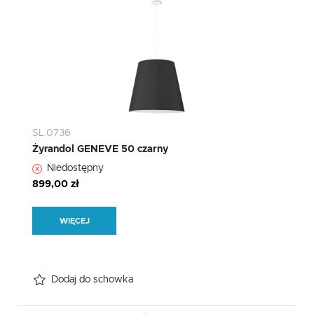
SL.0736
Żyrandol GENEVE 50 czarny
Niedostępny
899,00 zł
WIĘCEJ
Dodaj do schowka