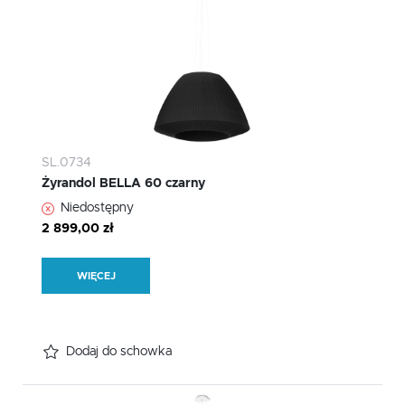
SL.0734
Żyrandol BELLA 60 czarny
Niedostępny
2 899,00 zł
WIĘCEJ
Dodaj do schowka