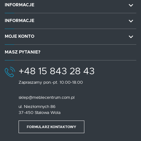
INFORMACJE
INFORMACJE
MOJE KONTO
MASZ PYTANIE?
+48 15 843 28 43
Zapraszamy pon.-pt. 10.00-18.00
sklep@meblecentrum.com.pl
ul. Niezłomnych 86
37-450 Stalowa Wola
FORMULARZ KONTAKTOWY