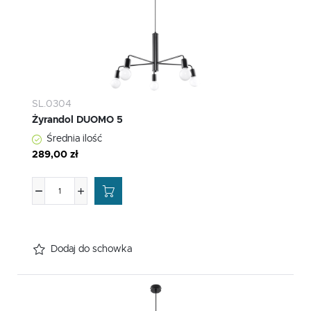
SL.0304
Żyrandol DUOMO 5
Średnia ilość
289,00 zł
Dodaj do schowka