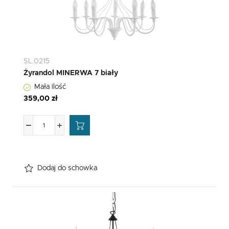
SL.0215
Żyrandol MINERWA 7 biały
Mała ilość
359,00 zł
Dodaj do schowka