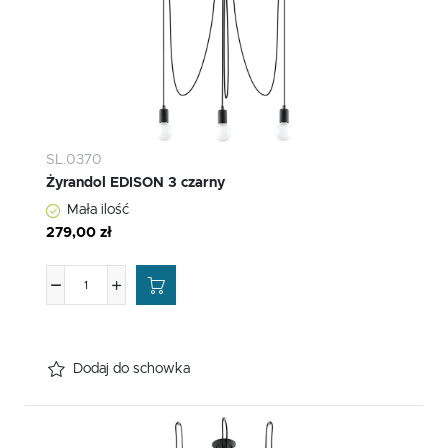
SL.0370
Żyrandol EDISON 3 czarny
Mała ilość
279,00 zł
Dodaj do schowka