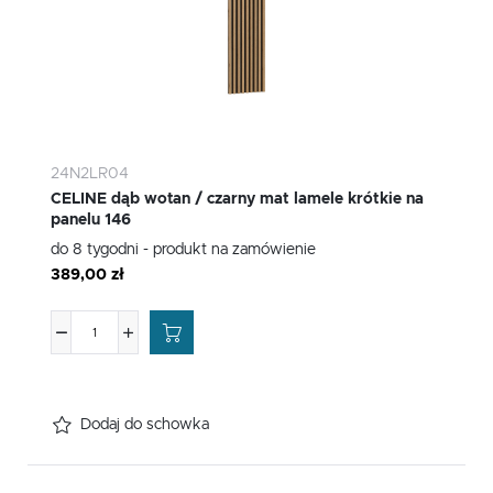
24N2LR04
CELINE dąb wotan / czarny mat lamele krótkie na
panelu 146
do 8 tygodni - produkt na zamówienie
389,00 zł
Dodaj do schowka