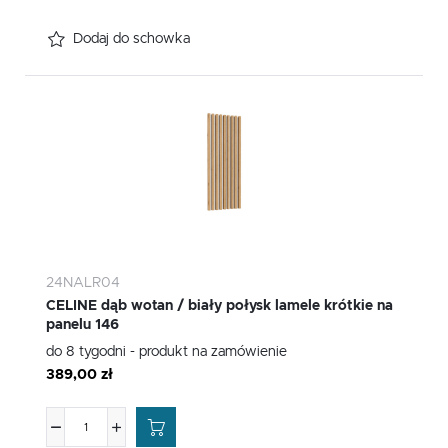
Dodaj do schowka
24NALR04
CELINE dąb wotan / biały połysk lamele krótkie na
panelu 146
do 8 tygodni - produkt na zamówienie
389,00 zł