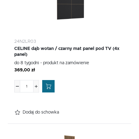
24N2LR03
CELINE dąb wotan / czarny mat panel pod TV (4x
panel)
do 8 tygodni - produkt na zamówienie
369,00 zł
Dodaj do schowka