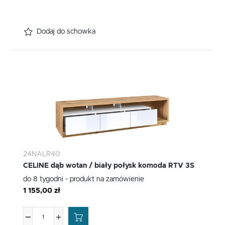
Dodaj do schowka
24NALR40
CELINE dąb wotan / biały połysk komoda RTV 3S
do 8 tygodni - produkt na zamówienie
1 155,00 zł