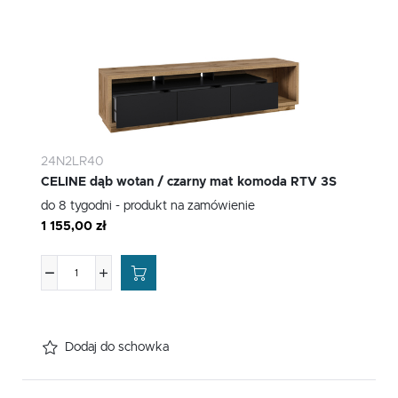
24N2LR40
CELINE dąb wotan / czarny mat komoda RTV 3S
do 8 tygodni - produkt na zamówienie
1 155,00 zł
Dodaj do schowka