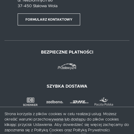
ul. Niezłomnych 86
37-450 Stalowa Wola
FORMULARZ KONTAKTOWY
BEZPIECZNE PŁATNOŚCI
SZYBKA DOSTAWA
Strona korzysta z plików cookies w celu realizacji usług. Możesz
określić warunki przechowywania lub dostępu do plików cookies
DOŁĄCZ DO NAS
klikając przycisk Ustawienia. Aby dowiedzieć się więcej zachęcamy do
zapoznania się z Polityką Cookies oraz Polityką Prywatności.