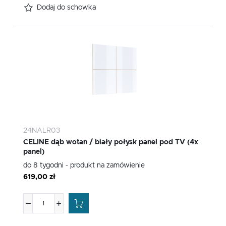
Dodaj do schowka
24NALR03
CELINE dąb wotan / biały połysk panel pod TV (4x
panel)
do 8 tygodni - produkt na zamówienie
619,00 zł