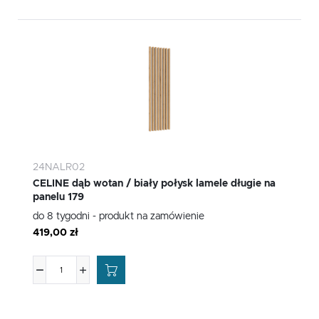
24NALR02
CELINE dąb wotan / biały połysk lamele długie na
panelu 179
do 8 tygodni - produkt na zamówienie
419,00 zł