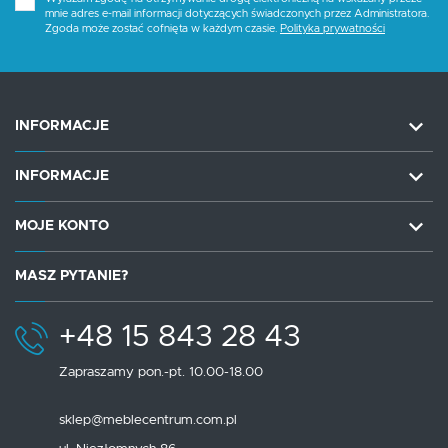
mnie adres e-mail informacji dotyczących świadczonych przez Administratora.
Zgoda może zostać cofnięta w każdym czasie.
Polityka prywatności
INFORMACJE
INFORMACJE
MOJE KONTO
MASZ PYTANIE?
+48 15 843 28 43
Zapraszamy pon.-pt. 10.00-18.00
sklep@meblecentrum.com.pl