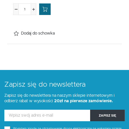
Dodaj do schowka
Zapisz się do newslettera
Zapisz się do newslettera na naszym sklepie internetowym i
odbierz rabat w wysokości
20zł na pierwsze zamówienie.
ZAPISZ SIĘ
Wyrażam zgodę na otrzymywanie drogą elektroniczną na wskazany przeze