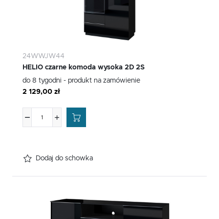
24WWJW44
HELIO czarne komoda wysoka 2D 2S
do 8 tygodni - produkt na zamówienie
2 129,00 zł
Dodaj do schowka