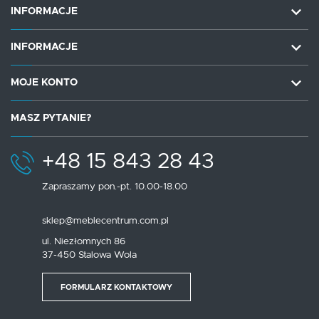
INFORMACJE
INFORMACJE
MOJE KONTO
MASZ PYTANIE?
+48 15 843 28 43
Zapraszamy pon.-pt. 10.00-18.00
sklep@meblecentrum.com.pl
ul. Niezłomnych 86
37-450 Stalowa Wola
FORMULARZ KONTAKTOWY