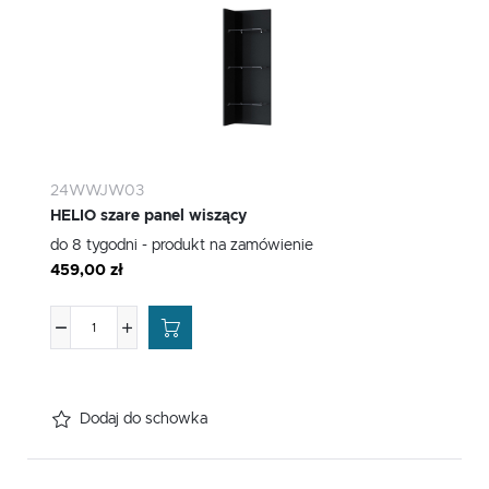
24WWJW03
HELIO szare panel wiszący
do 8 tygodni - produkt na zamówienie
459,00 zł
Dodaj do schowka