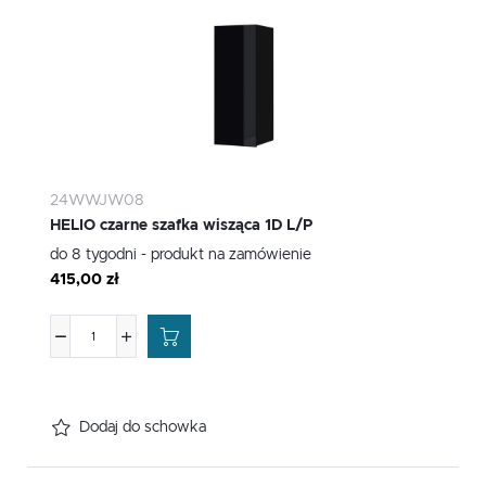
24WWJW08
HELIO czarne szafka wisząca 1D L/P
do 8 tygodni - produkt na zamówienie
415,00 zł
Dodaj do schowka