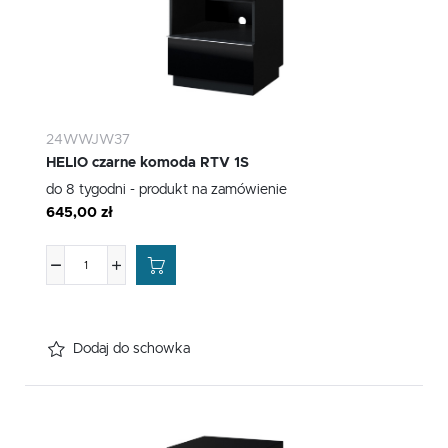
24WWJW37
HELIO czarne komoda RTV 1S
do 8 tygodni - produkt na zamówienie
645,00 zł
Dodaj do schowka