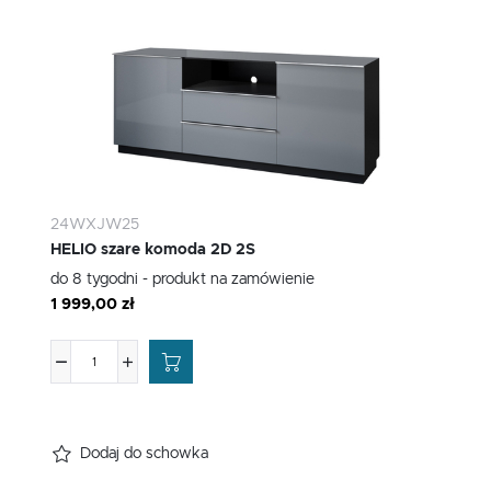
24WXJW25
HELIO szare komoda 2D 2S
do 8 tygodni - produkt na zamówienie
1 999,00 zł
Dodaj do schowka