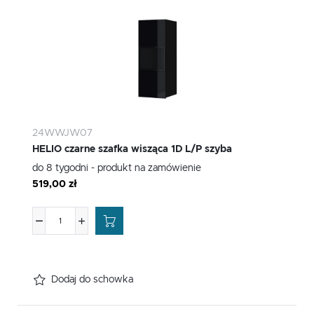
24WWJW07
HELIO czarne szafka wisząca 1D L/P szyba
do 8 tygodni - produkt na zamówienie
519,00 zł
Dodaj do schowka