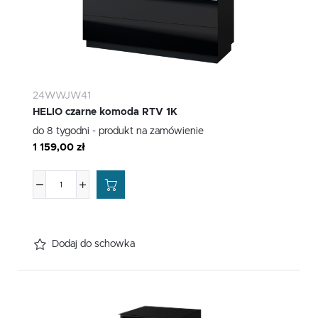
24WWJW41
HELIO czarne komoda RTV 1K
do 8 tygodni - produkt na zamówienie
1 159,00 zł
Dodaj do schowka