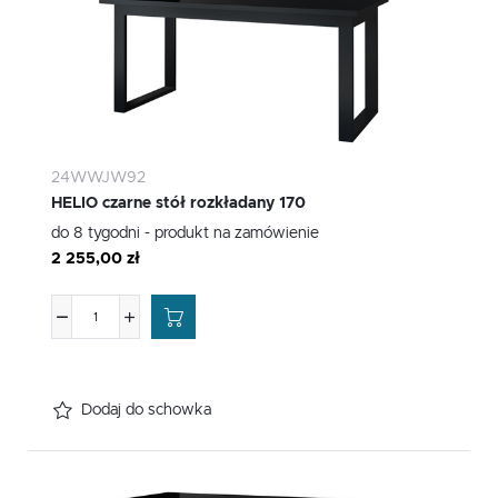
24WWJW92
HELIO czarne stół rozkładany 170
do 8 tygodni - produkt na zamówienie
2 255,00 zł
Dodaj do schowka