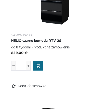
24WWJW38
HELIO czarne komoda RTV 2S
do 8 tygodni - produkt na zamówienie
839,00 zł
Dodaj do schowka