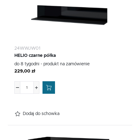
24WWJW01
HELIO czarne półka
do 8 tygodni - produkt na zamówienie
229,00 zł
Dodaj do schowka