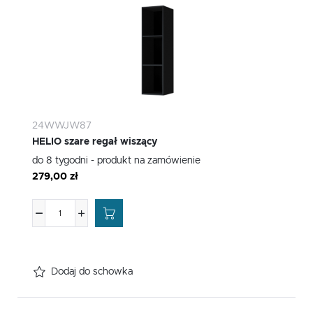
24WWJW87
HELIO szare regał wiszący
do 8 tygodni - produkt na zamówienie
279,00 zł
Dodaj do schowka