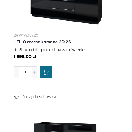
24WWJW25
HELIO czarne komoda 2D 2S
do 8 tygodni - produkt na zamówienie
1 999,00 zł
Dodaj do schowka