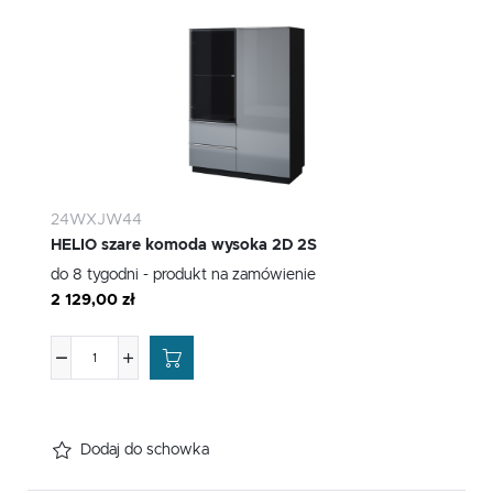
24WXJW44
HELIO szare komoda wysoka 2D 2S
do 8 tygodni - produkt na zamówienie
2 129,00 zł
Dodaj do schowka