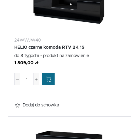
24WWJW40
HELIO czarne komoda RTV 2K 1S
do 8 tygodni - produkt na zamówienie
1 809,00 zł
Dodaj do schowka