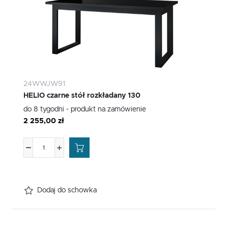
24WWJW91
HELIO czarne stół rozkładany 130
do 8 tygodni - produkt na zamówienie
2 255,00 zł
Dodaj do schowka