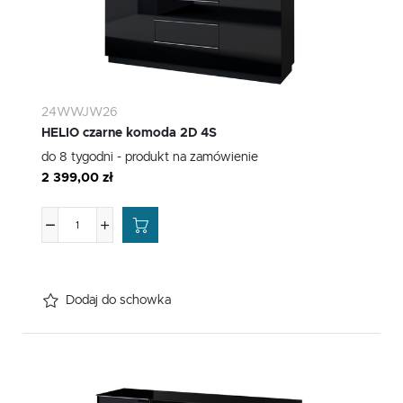
24WWJW26
HELIO czarne komoda 2D 4S
do 8 tygodni - produkt na zamówienie
2 399,00 zł
Dodaj do schowka