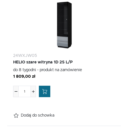
24WXJW05
HELIO szare witryna 1D 2S L/P
do 8 tygodni - produkt na zamówienie
1 809,00 zł
Dodaj do schowka