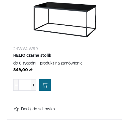
24WWJW99
HELIO czarne stolik
do 8 tygodni - produkt na zamówienie
849,00 zł
Dodaj do schowka