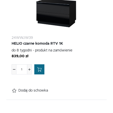
24WWJW39
HELIO czarne komoda RTV 1K
do 8 tygodni - produkt na zamówienie
839,00 zł
Dodaj do schowka