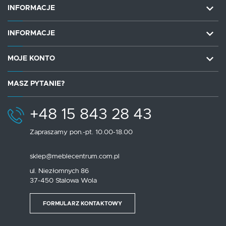
INFORMACJE
INFORMACJE
MOJE KONTO
MASZ PYTANIE?
+48 15 843 28 43
Zapraszamy pon.-pt. 10.00-18.00
sklep@meblecentrum.com.pl
ul. Niezłomnych 86
37-450 Stalowa Wola
FORMULARZ KONTAKTOWY