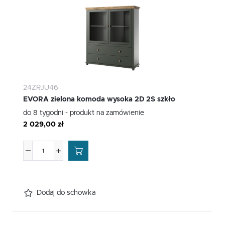
24ZRJU46
EVORA zielona komoda wysoka 2D 2S szkło
do 8 tygodni - produkt na zamówienie
2 029,00 zł
Dodaj do schowka