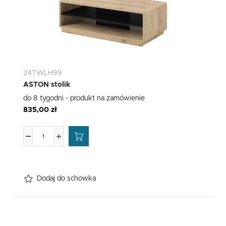
24TWLH99
ASTON stolik
do 8 tygodni - produkt na zamówienie
835,00 zł
Dodaj do schowka