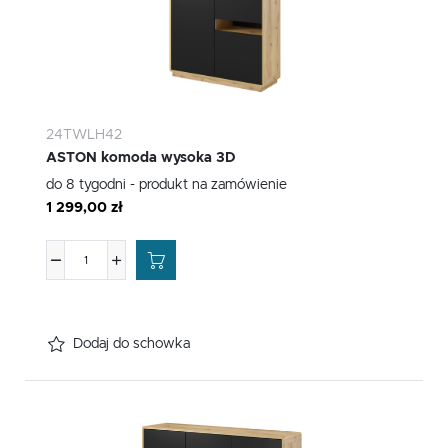
24TWLH42
ASTON komoda wysoka 3D
do 8 tygodni - produkt na zamówienie
1 299,00 zł
Dodaj do schowka