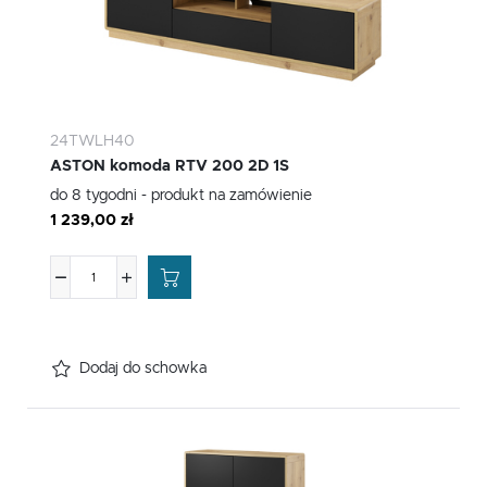
24TWLH40
ASTON komoda RTV 200 2D 1S
do 8 tygodni - produkt na zamówienie
1 239,00 zł
Dodaj do schowka