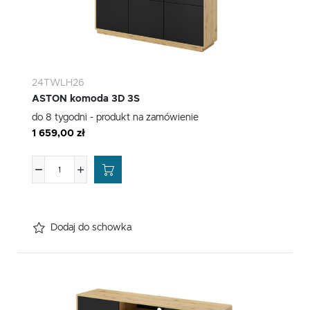
24TWLH26
ASTON komoda 3D 3S
do 8 tygodni - produkt na zamówienie
1 659,00 zł
Dodaj do schowka