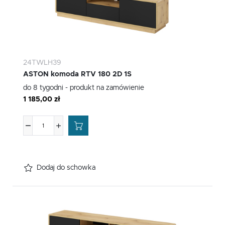
24TWLH39
ASTON komoda RTV 180 2D 1S
do 8 tygodni - produkt na zamówienie
1 185,00 zł
Dodaj do schowka