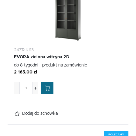
24ZRJU13
EVORA zielona witryna 2D
do 8 tygodni - produkt na zamówienie
2 165,00 zł
Dodaj do schowka
POLECAMY