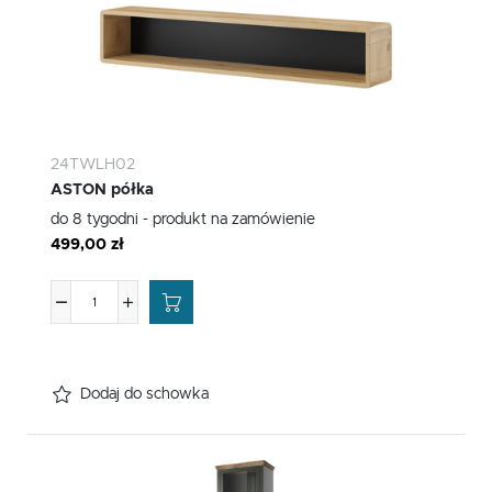
24TWLH02
ASTON półka
do 8 tygodni - produkt na zamówienie
499,00 zł
Dodaj do schowka