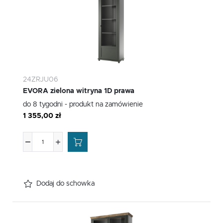
24ZRJU06
EVORA zielona witryna 1D prawa
do 8 tygodni - produkt na zamówienie
1 355,00 zł
Dodaj do schowka