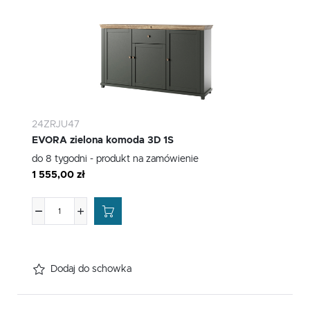
24ZRJU47
EVORA zielona komoda 3D 1S
do 8 tygodni - produkt na zamówienie
1 555,00 zł
Dodaj do schowka