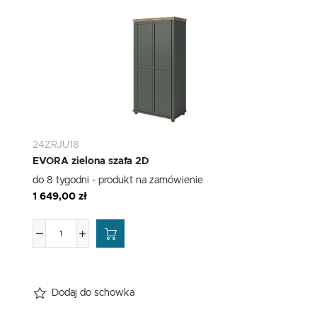
24ZRJU18
EVORA zielona szafa 2D
do 8 tygodni - produkt na zamówienie
1 649,00 zł
Dodaj do schowka