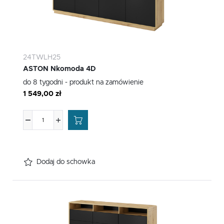
24TWLH25
ASTON Nkomoda 4D
do 8 tygodni - produkt na zamówienie
1 549,00 zł
Dodaj do schowka