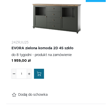
24ZRJU25
EVORA zielona komoda 2D 4S szkło
do 8 tygodni - produkt na zamówienie
1 959,00 zł
Dodaj do schowka