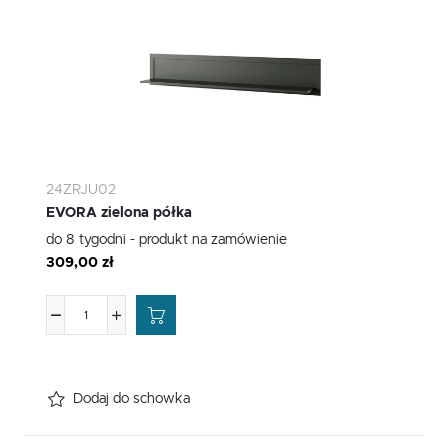
24ZRJU02
EVORA zielona półka
do 8 tygodni - produkt na zamówienie
309,00 zł
Dodaj do schowka