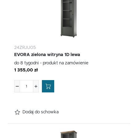
24ZRJU05
EVORA zielona witryna 1D lewa
do 8 tygodni - produkt na zamówienie
1 355,00 zł
Dodaj do schowka