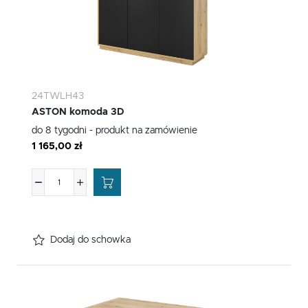
24TWLH43
ASTON komoda 3D
do 8 tygodni - produkt na zamówienie
1 165,00 zł
Dodaj do schowka