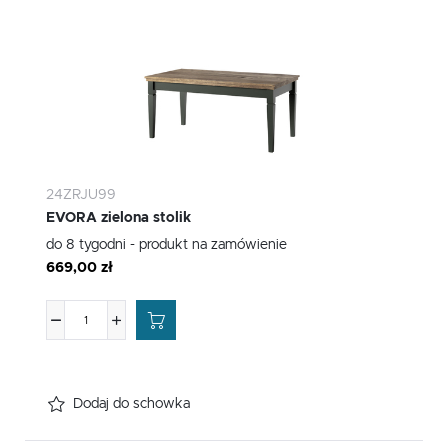
24ZRJU99
EVORA zielona stolik
do 8 tygodni - produkt na zamówienie
669,00 zł
Dodaj do schowka