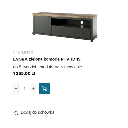
24ZRJU40
EVORA zielona komoda RTV 1D 1S
do 8 tygodni - produkt na zamówienie
1 355,00 zł
Dodaj do schowka