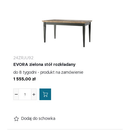
24ZRJU92
EVORA zielona stół rozkładany
do 8 tygodni - produkt na zamówienie
1 555,00 zł
Dodaj do schowka