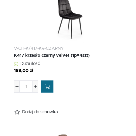
V-CH-K/417-KR-CZARNY
K417 krzesło czarny velvet (1p=4szt)
Duża ilość
189,00 zł
Dodaj do schowka