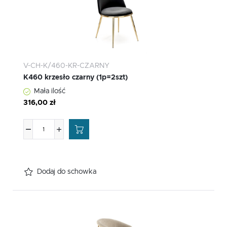
V-CH-K/460-KR-CZARNY
K460 krzesło czarny (1p=2szt)
Mała ilość
316,00 zł
Dodaj do schowka