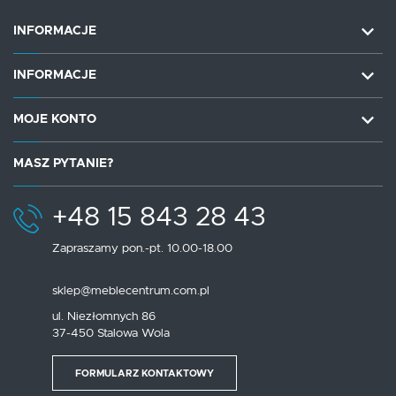
INFORMACJE
INFORMACJE
MOJE KONTO
MASZ PYTANIE?
+48 15 843 28 43
Zapraszamy pon.-pt. 10.00-18.00
sklep@meblecentrum.com.pl
ul. Niezłomnych 86
37-450 Stalowa Wola
FORMULARZ KONTAKTOWY