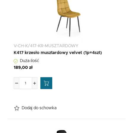
V-CH-K/417-KR-MUSZTARDOWY
K417 krzesło musztardowy velvet (1p=4szt)
Duża ilość
189,00 zł
Dodaj do schowka