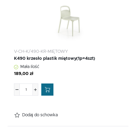
V-CH-K/490-KR-MIĘTOWY
K490 krzesło plastik miętowy(1p=4szt)
Mała ilość
189,00 zł
Dodaj do schowka