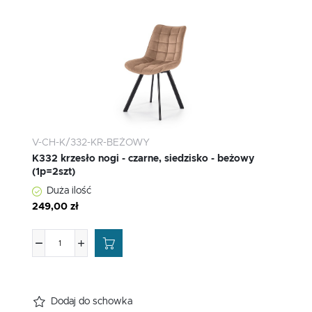
V-CH-K/332-KR-BEŻOWY
K332 krzesło nogi - czarne, siedzisko - beżowy
(1p=2szt)
Duża ilość
249,00 zł
Dodaj do schowka