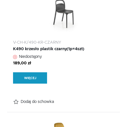
V-CH-K/490-KR-CZARNY
K490 krzesło plastik czarny(1p=4szt)
Niedostępny
189,00 zł
WIĘCEJ
Dodaj do schowka