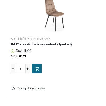
V-CH-K/417-KR-BEŻOWY
K417 krzesło beżowy velvet (1p=4szt)
Duża ilość
189,00 zł
Dodaj do schowka