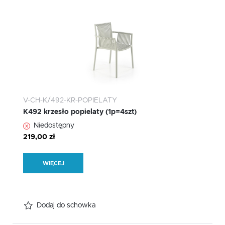
V-CH-K/492-KR-POPIELATY
K492 krzesło popielaty (1p=4szt)
Niedostępny
219,00 zł
WIĘCEJ
Dodaj do schowka