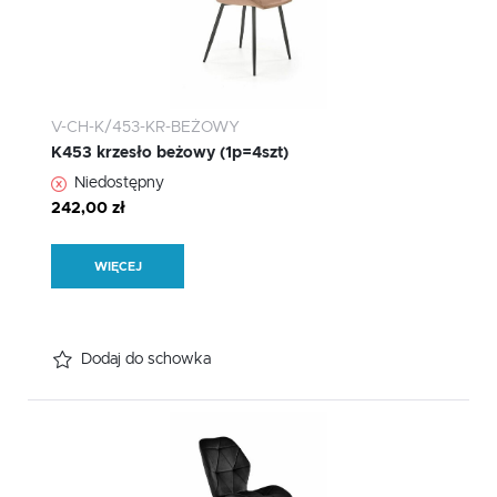
V-CH-K/453-KR-BEŻOWY
K453 krzesło beżowy (1p=4szt)
Niedostępny
242,00 zł
WIĘCEJ
Dodaj do schowka