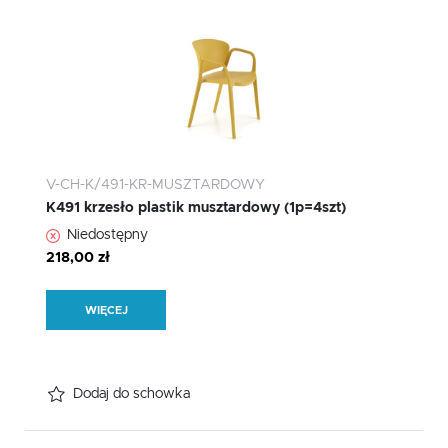
V-CH-K/491-KR-MUSZTARDOWY
K491 krzesło plastik musztardowy (1p=4szt)
Niedostępny
218,00 zł
WIĘCEJ
Dodaj do schowka