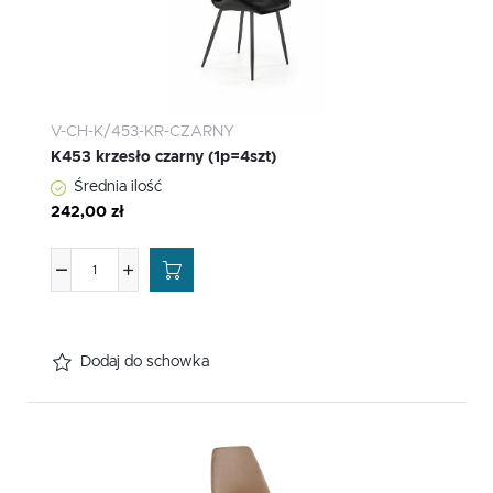
V-CH-K/453-KR-CZARNY
K453 krzesło czarny (1p=4szt)
Średnia ilość
242,00 zł
Dodaj do schowka