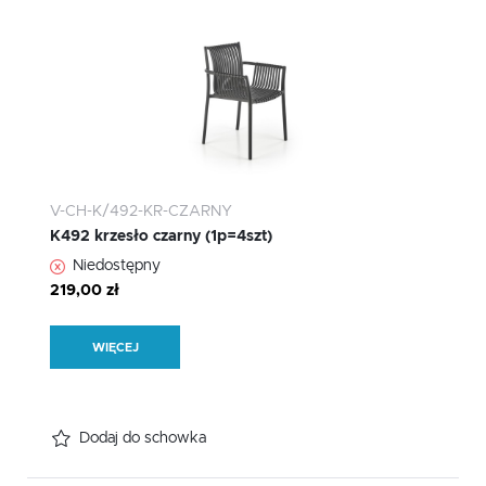
V-CH-K/492-KR-CZARNY
K492 krzesło czarny (1p=4szt)
Niedostępny
219,00 zł
WIĘCEJ
Dodaj do schowka