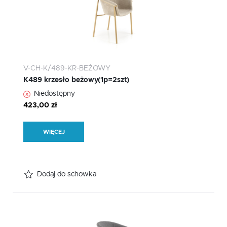
V-CH-K/489-KR-BEŻOWY
K489 krzesło beżowy(1p=2szt)
Niedostępny
423,00 zł
WIĘCEJ
Dodaj do schowka