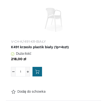
V-CH-K/491-KR-BIAŁY
K491 krzesło plastik biały (1p=4szt)
Duża ilość
218,00 zł
Dodaj do schowka