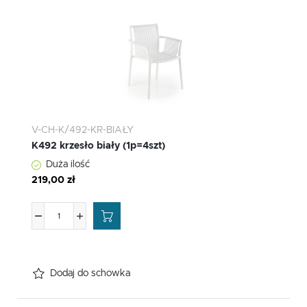
V-CH-K/492-KR-BIAŁY
K492 krzesło biały (1p=4szt)
Duża ilość
219,00 zł
Dodaj do schowka