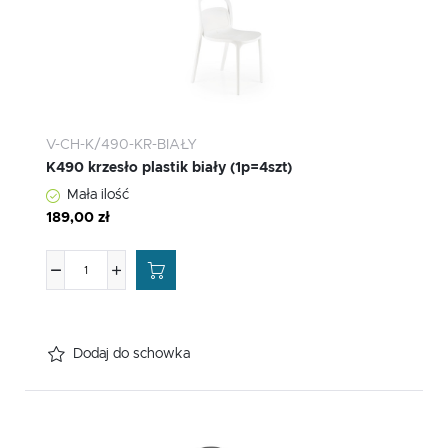
V-CH-K/490-KR-BIAŁY
K490 krzesło plastik biały (1p=4szt)
Mała ilość
189,00 zł
Dodaj do schowka