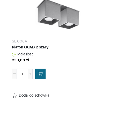
SL.0064
Plafon QUAD 2 szary
Mała ilość
239,00 zł
Dodaj do schowka