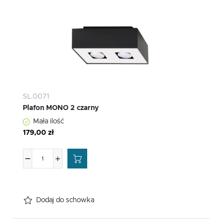
SL.0071
Plafon MONO 2 czarny
Mała ilość
179,00 zł
Dodaj do schowka