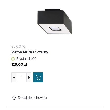
SL.0070
Plafon MONO 1 czarny
Średnia ilość
129,00 zł
Dodaj do schowka