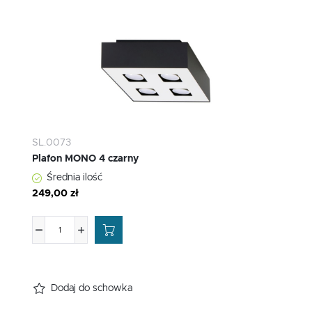
SL.0073
Plafon MONO 4 czarny
Średnia ilość
249,00 zł
Dodaj do schowka