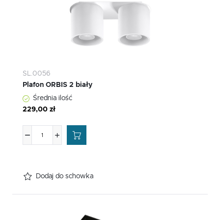
SL.0056
Plafon ORBIS 2 biały
Średnia ilość
229,00 zł
Dodaj do schowka