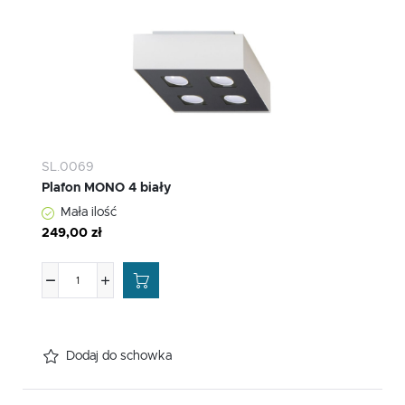
SL.0069
Plafon MONO 4 biały
Mała ilość
249,00 zł
Dodaj do schowka