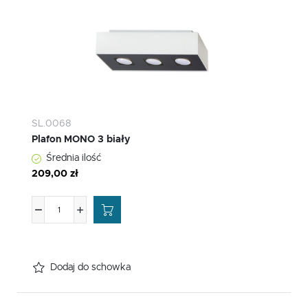
SL.0068
Plafon MONO 3 biały
Średnia ilość
209,00 zł
Dodaj do schowka