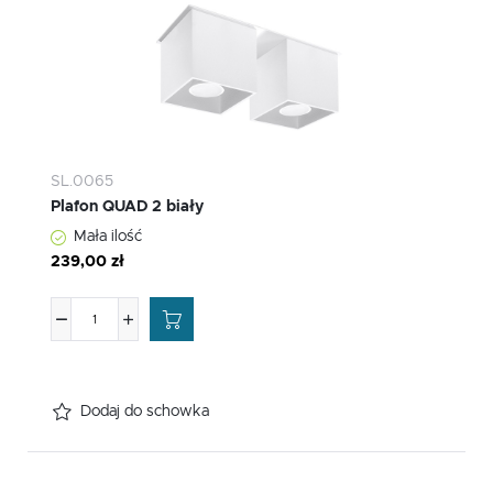
SL.0065
Plafon QUAD 2 biały
Mała ilość
239,00 zł
Dodaj do schowka