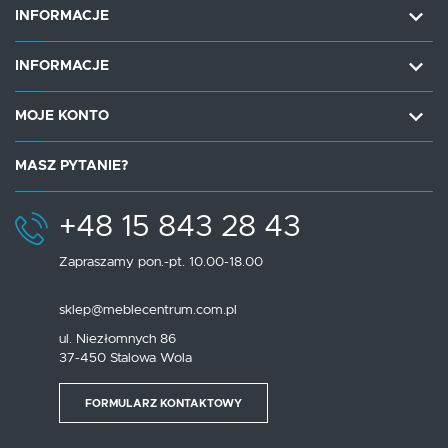
INFORMACJE
INFORMACJE
MOJE KONTO
MASZ PYTANIE?
+48 15 843 28 43
Zapraszamy pon.-pt. 10.00-18.00
sklep@meblecentrum.com.pl
ul. Niezłomnych 86
37-450 Stalowa Wola
FORMULARZ KONTAKTOWY