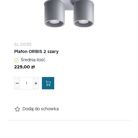
SL.0055
Plafon ORBIS 2 szary
Średnia ilość
229,00 zł
Dodaj do schowka