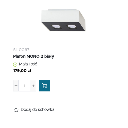
SL.0067
Plafon MONO 2 biały
Mała ilość
179,00 zł
Dodaj do schowka