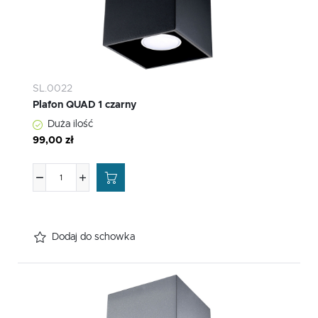
SL.0022
Plafon QUAD 1 czarny
Duża ilość
99,00 zł
Dodaj do schowka