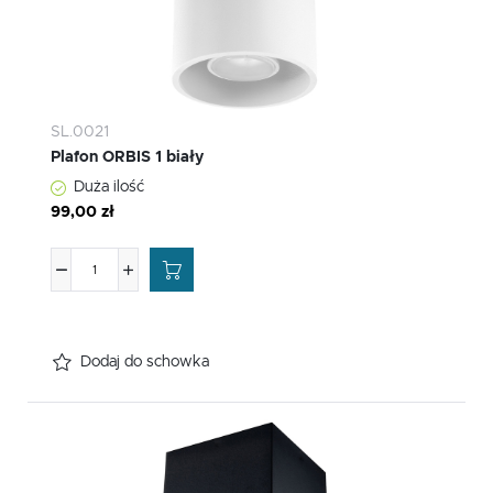
SL.0021
Plafon ORBIS 1 biały
Duża ilość
99,00 zł
Dodaj do schowka