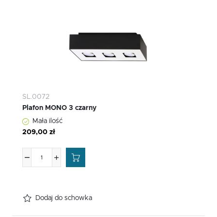
SL.0072
Plafon MONO 3 czarny
Mała ilość
209,00 zł
Dodaj do schowka