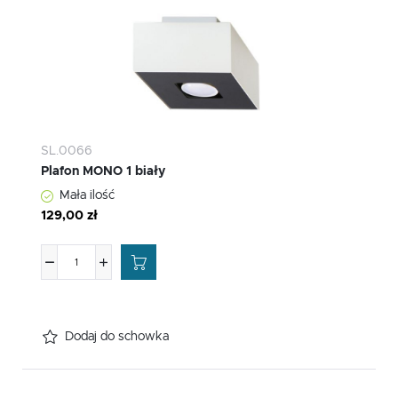
SL.0066
Plafon MONO 1 biały
Mała ilość
129,00 zł
Dodaj do schowka