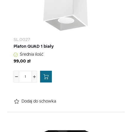
SL.0027
Plafon QUAD 1 biały
Średnia ilość
99,00 zł
Dodaj do schowka