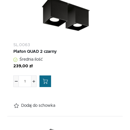
SL.0063
Plafon QUAD 2 czarny
Średnia ilość
239,00 zł
Dodaj do schowka