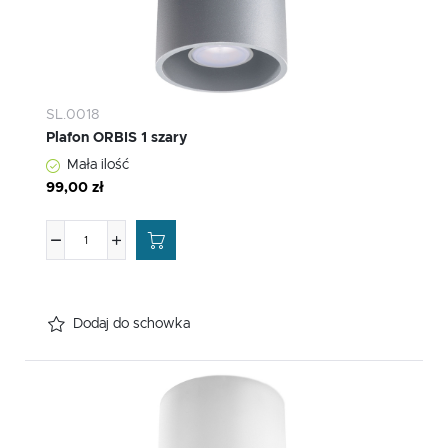
SL.0018
Plafon ORBIS 1 szary
Mała ilość
99,00 zł
Dodaj do schowka