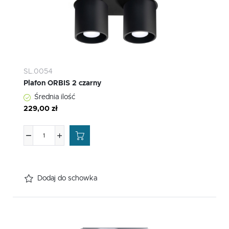
SL.0054
Plafon ORBIS 2 czarny
Średnia ilość
229,00 zł
Dodaj do schowka