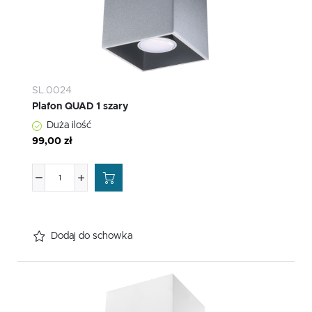
SL.0024
Plafon QUAD 1 szary
Duża ilość
99,00 zł
Dodaj do schowka