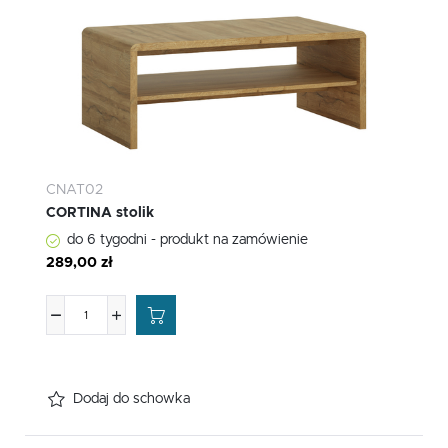
CNAT02
CORTINA stolik
do 6 tygodni - produkt na zamówienie
289,00 zł
Dodaj do schowka