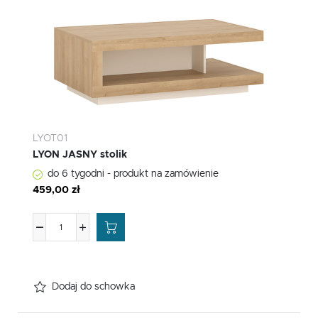
LYOT01
LYON JASNY stolik
do 6 tygodni - produkt na zamówienie
459,00 zł
Dodaj do schowka