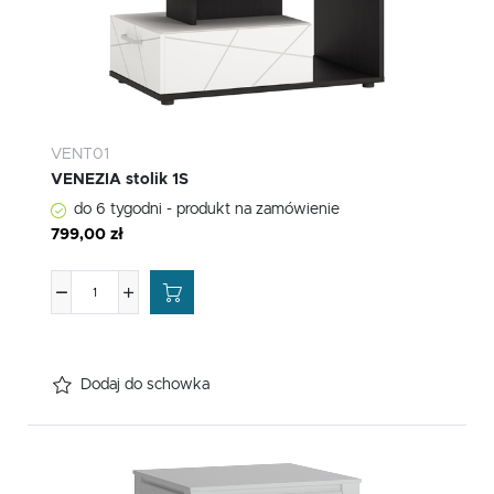
VENT01
VENEZIA stolik 1S
do 6 tygodni - produkt na zamówienie
799,00 zł
Dodaj do schowka