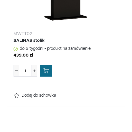
MWTT02
SALINAS stolik
do 6 tygodni - produkt na zamówienie
439,00 zł
Dodaj do schowka