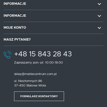
INFORMACJE
INFORMACJE
MOJE KONTO
MASZ PYTANIE?
+48 15 843 28 43
Zapraszamy pon.-pt. 10.00-18.00
sklep@meblecentrum.com.pl
ul. Niezłomnych 86
37-450 Stalowa Wola
FORMULARZ KONTAKTOWY