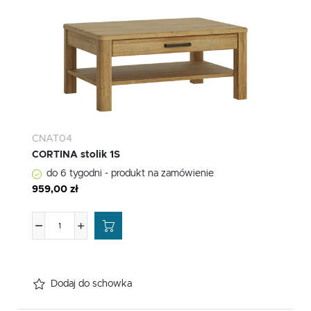
CNAT04
CORTINA stolik 1S
do 6 tygodni - produkt na zamówienie
959,00 zł
Dodaj do schowka