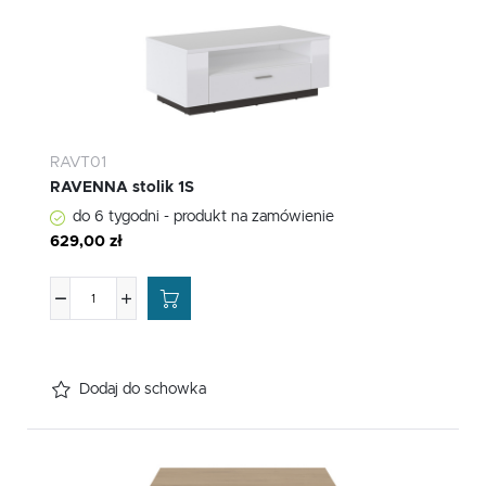
RAVT01
RAVENNA stolik 1S
do 6 tygodni - produkt na zamówienie
629,00 zł
Dodaj do schowka