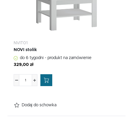
NVIT01
NOVI stolik
do 6 tygodni - produkt na zamówienie
329,00 zł
Dodaj do schowka