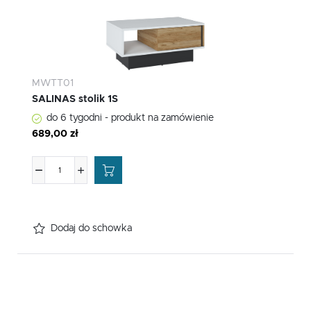
MWTT01
SALINAS stolik 1S
do 6 tygodni - produkt na zamówienie
689,00 zł
Dodaj do schowka