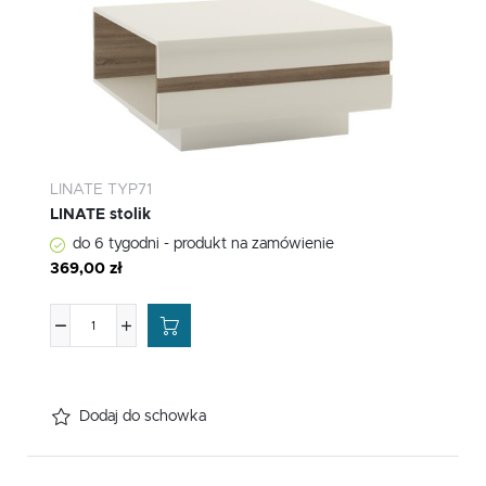
LINATE TYP71
LINATE stolik
do 6 tygodni - produkt na zamówienie
369,00 zł
Dodaj do schowka