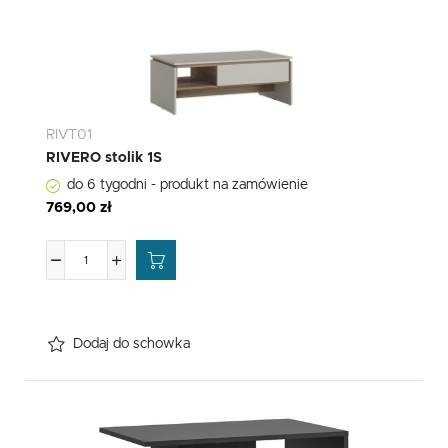
RIVT01
RIVERO stolik 1S
do 6 tygodni - produkt na zamówienie
769,00 zł
Dodaj do schowka