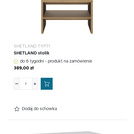
SHETLAND TYP71
SHETLAND stolik
do 6 tygodni - produkt na zamówienie
389,00 zł
Dodaj do schowka