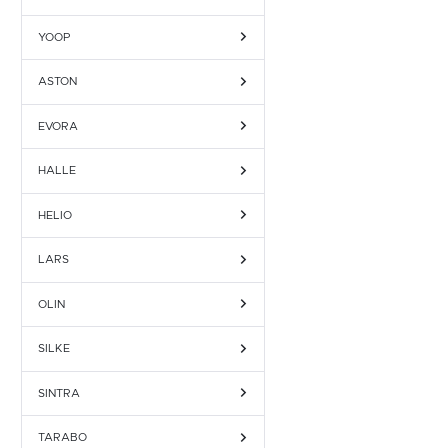
YOOP
ASTON
EVORA
HALLE
HELIO
LARS
OLIN
SILKE
SINTRA
TARABO