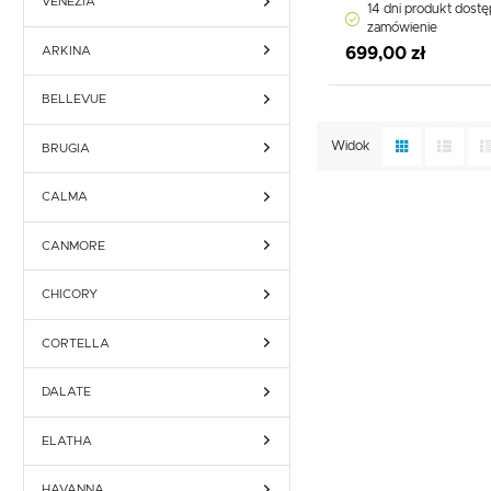
VENEZIA
14 dni produkt dost
zamówienie
ARKINA
699,00 zł
BELLEVUE
Widok
BRUGIA
CALMA
CANMORE
CHICORY
CORTELLA
DALATE
ELATHA
HAVANNA