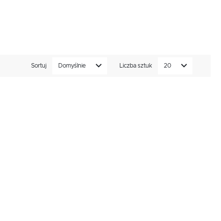
Sortuj
Domyślnie
Liczba sztuk
20