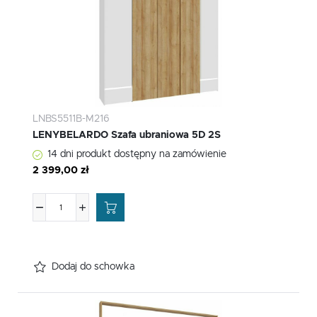
LNBS5511B-M216
LENYBELARDO Szafa ubraniowa 5D 2S
14 dni produkt dostępny na zamówienie
2 399,00 zł
Dodaj do schowka