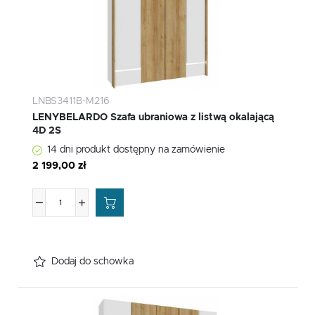
LNBS3411B-M216
LENYBELARDO Szafa ubraniowa z listwą okalającą
4D 2S
14 dni produkt dostępny na zamówienie
2 199,00 zł
Dodaj do schowka