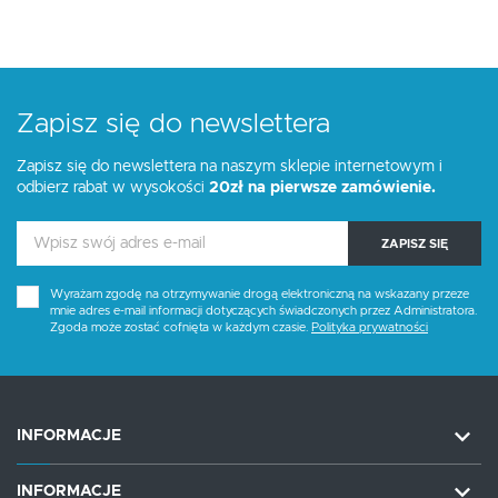
Zapisz się do newslettera
Zapisz się do newslettera na naszym sklepie internetowym i
odbierz rabat w wysokości
20zł na pierwsze zamówienie.
ZAPISZ SIĘ
Wyrażam zgodę na otrzymywanie drogą elektroniczną na wskazany przeze
mnie adres e-mail informacji dotyczących świadczonych przez Administratora.
Zgoda może zostać cofnięta w każdym czasie.
Polityka prywatności
INFORMACJE
INFORMACJE