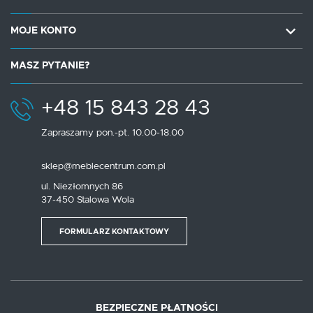
MOJE KONTO
MASZ PYTANIE?
+48 15 843 28 43
Zapraszamy pon.-pt. 10.00-18.00
sklep@meblecentrum.com.pl
ul. Niezłomnych 86
37-450 Stalowa Wola
FORMULARZ KONTAKTOWY
BEZPIECZNE PŁATNOŚCI