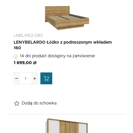
LNBL4162-D85
LENYBELARDO Łóżko z podnoszonym wkładem
160
14 dni produkt dostępny na zamówienie
1 699,00 zł
Dodaj do schowka