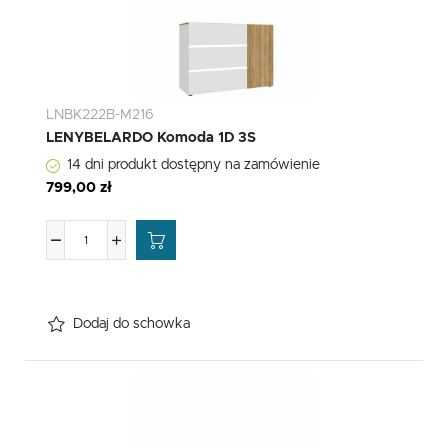
LNBK222B-M216
LENYBELARDO Komoda 1D 3S
14 dni produkt dostępny na zamówienie
799,00 zł
Dodaj do schowka