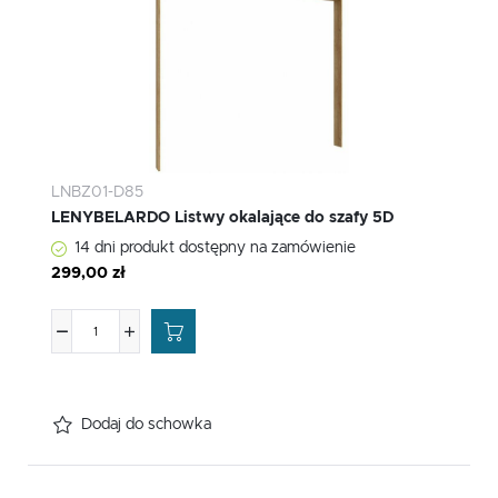
LNBZ01-D85
LENYBELARDO Listwy okalające do szafy 5D
14 dni produkt dostępny na zamówienie
299,00 zł
Dodaj do schowka