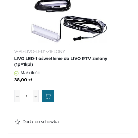
V-PL-LIVO-LED1-ZIELONY
LIVO LED-1 oświetlenie do LIVO RTV zielony
(1p=1kpl)
Mała ilość
38,00 zł
Dodaj do schowka