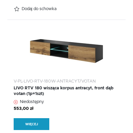
Dodaj do schowka
V-PL-LIVO-RTV-180W-ANTRACYT/VOTAN
LIVO RTV 180 wisząca korpus antracyt, front dąb
votan (1p=1szt)
Niedostępny
553,00 zł
WIĘCEJ