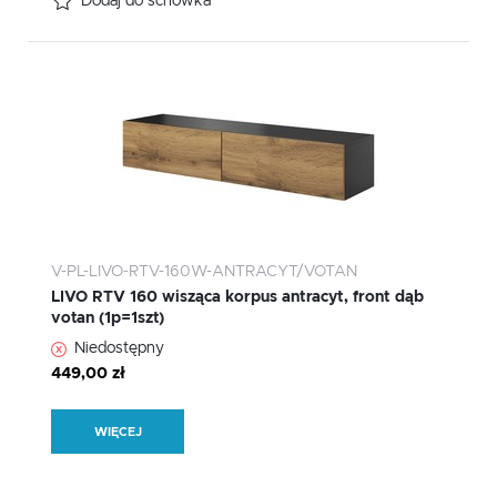
Dodaj do schowka
V-PL-LIVO-RTV-160W-ANTRACYT/VOTAN
LIVO RTV 160 wisząca korpus antracyt, front dąb
votan (1p=1szt)
Niedostępny
449,00 zł
WIĘCEJ