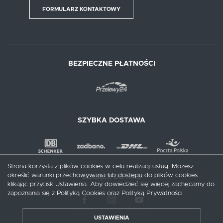
FORMULARZ KONTAKTOWY
BEZPIECZNE PŁATNOŚCI
SZYBKA DOSTAWA
Strona korzysta z plików cookies w celu realizacji usług. Możesz
określić warunki przechowywania lub dostępu do plików cookies
DOŁĄCZ DO NAS
klikając przycisk Ustawienia. Aby dowiedzieć się więcej zachęcamy do
zapoznania się z Polityką Cookies oraz Polityką Prywatności.
ZAPISZ WYBRANE
USTAWIENIA