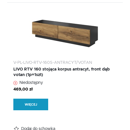
V-PL-LIVO-RTV-160S-ANTRACYT/VOTAN
LIVO RTV 160 stojąca korpus antracyt, front dąb
votan (1p=1szt)
Niedostępny
469,00 zł
WIĘCEJ
Dodaj do schowka