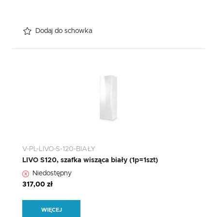
Dodaj do schowka
V-PL-LIVO-S-120-BIAŁY
LIVO S120, szafka wisząca biały (1p=1szt)
Niedostępny
317,00 zł
WIĘCEJ