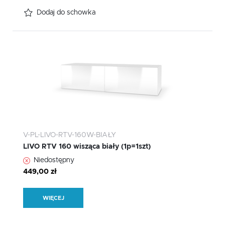
Dodaj do schowka
V-PL-LIVO-RTV-160W-BIAŁY
LIVO RTV 160 wisząca biały (1p=1szt)
Niedostępny
449,00 zł
WIĘCEJ