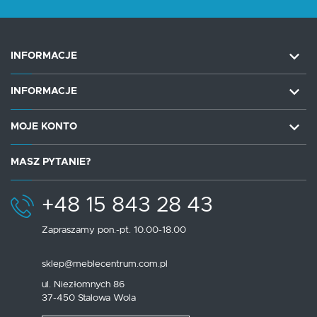
INFORMACJE
INFORMACJE
MOJE KONTO
MASZ PYTANIE?
+48 15 843 28 43
Zapraszamy pon.-pt. 10.00-18.00
sklep@meblecentrum.com.pl
ul. Niezłomnych 86
37-450 Stalowa Wola