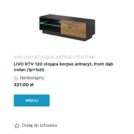
V-PL-LIVO-RTV-120S-ANTRACYT/VOTAN
LIVO RTV 120 stojąca korpus antracyt, front dąb
votan (1p=1szt)
Niedostępny
327,00 zł
WIĘCEJ
Dodaj do schowka