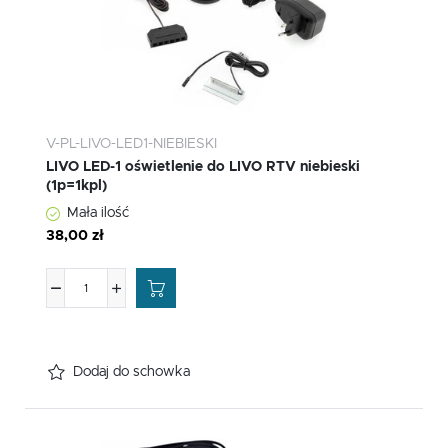
V-PL-LIVO-LED1-NIEBIESKI
LIVO LED-1 oświetlenie do LIVO RTV niebieski
(1p=1kpl)
Mała ilość
38,00 zł
Dodaj do schowka