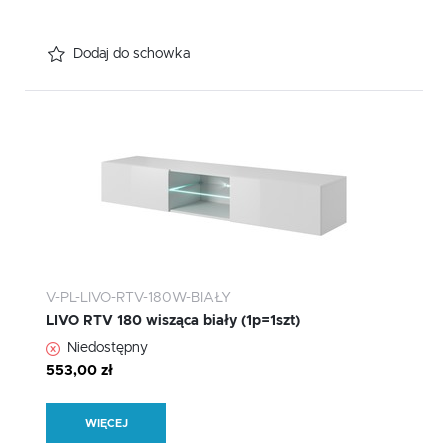
Dodaj do schowka
V-PL-LIVO-RTV-180W-BIAŁY
LIVO RTV 180 wisząca biały (1p=1szt)
Niedostępny
553,00 zł
WIĘCEJ