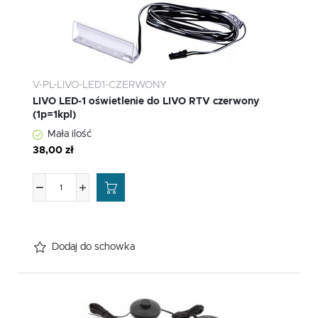
V-PL-LIVO-LED1-CZERWONY
LIVO LED-1 oświetlenie do LIVO RTV czerwony
(1p=1kpl)
Mała ilość
38,00 zł
Dodaj do schowka