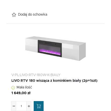
Dodaj do schowka
V-PL-LIVO-RTV-180W-K-BIAŁY
LIVO RTV 180 wisząca z kominkiem biały (2p=1szt)
Mała ilość
1 649,00 zł