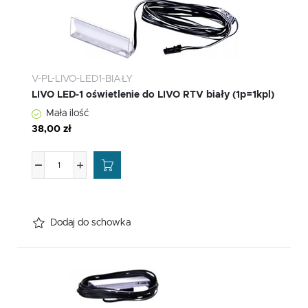
V-PL-LIVO-LED1-BIAŁY
LIVO LED-1 oświetlenie do LIVO RTV biały (1p=1kpl)
Mała ilość
38,00 zł
Dodaj do schowka