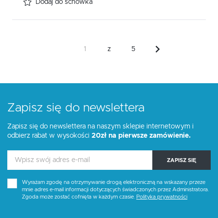
Dodaj do schowka
z
5
Zapisz się do newslettera
Zapisz się do newslettera na naszym sklepie internetowym i
odbierz rabat w wysokości
20zł na pierwsze zamówienie.
ZAPISZ SIĘ
Wyrażam zgodę na otrzymywanie drogą elektroniczną na wskazany przeze
mnie adres e-mail informacji dotyczących świadczonych przez Administratora.
Zgoda może zostać cofnięta w każdym czasie.
Polityka prywatności