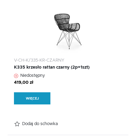
V-CH-K/335-KR-CZARNY
K335 krzesło rattan czarny (2p=1szt)
Niedostępny
419,00 zł
WIĘCEJ
Dodaj do schowka