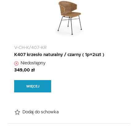
V-CH-K/407-KR
K407 krzesło naturalny / czarny ( 1p=2szt )
Niedostępny
349,00 zł
WIĘCEJ
Dodaj do schowka