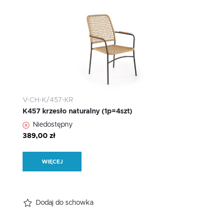
V-CH-K/457-KR
K457 krzesło naturalny (1p=4szt)
Niedostępny
389,00 zł
WIĘCEJ
Dodaj do schowka