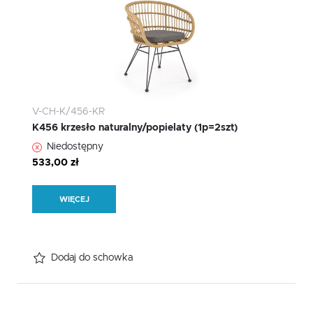
V-CH-K/456-KR
K456 krzesło naturalny/popielaty (1p=2szt)
Niedostępny
533,00 zł
WIĘCEJ
Dodaj do schowka