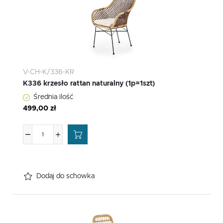
V-CH-K/336-KR
K336 krzesło rattan naturalny (1p=1szt)
Średnia ilość
499,00 zł
Dodaj do schowka