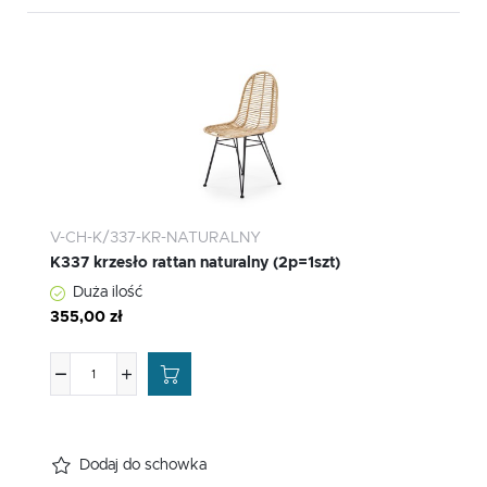
V-CH-K/337-KR-NATURALNY
K337 krzesło rattan naturalny (2p=1szt)
Duża ilość
355,00 zł
Dodaj do schowka