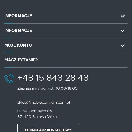
INFORMACJE
INFORMACJE
MOJE KONTO
MASZ PYTANIE?
+48 15 843 28 43
Zapraszamy pon.-pt. 10.00-18.00
sklep@meblecentrum.com.pl
ul. Niezłomnych 86
37-450 Stalowa Wola
FORMULARZ KONTAKTOWY