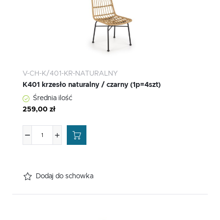
V-CH-K/401-KR-NATURALNY
K401 krzesło naturalny / czarny (1p=4szt)
Średnia ilość
259,00 zł
Dodaj do schowka