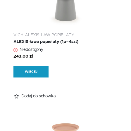
V-CH-ALEXIS-LAW-POPIELATY
ALEXIS ława popielaty (1p=4szt)
Niedostępny
243,00 zł
WIĘCEJ
Dodaj do schowka