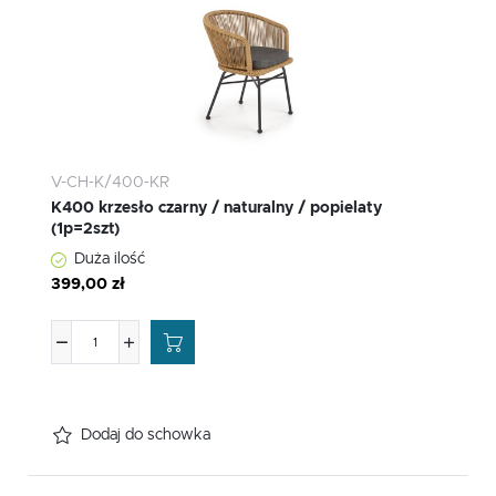
V-CH-K/400-KR
K400 krzesło czarny / naturalny / popielaty
(1p=2szt)
Duża ilość
399,00 zł
Dodaj do schowka