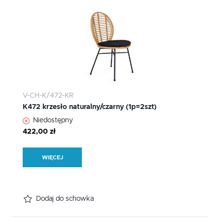
V-CH-K/472-KR
K472 krzesło naturalny/czarny (1p=2szt)
Niedostępny
422,00 zł
WIĘCEJ
Dodaj do schowka