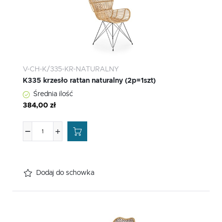
V-CH-K/335-KR-NATURALNY
K335 krzesło rattan naturalny (2p=1szt)
Średnia ilość
384,00 zł
Dodaj do schowka