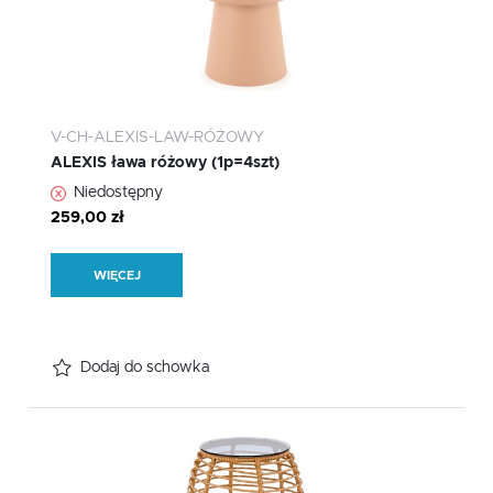
V-CH-ALEXIS-LAW-RÓŻOWY
ALEXIS ława różowy (1p=4szt)
Niedostępny
259,00 zł
WIĘCEJ
Dodaj do schowka