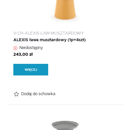
V-CH-ALEXIS-LAW-MUSZTARDOWY
ALEXIS ława musztardowy (1p=4szt)
Niedostępny
243,00 zł
WIĘCEJ
Dodaj do schowka