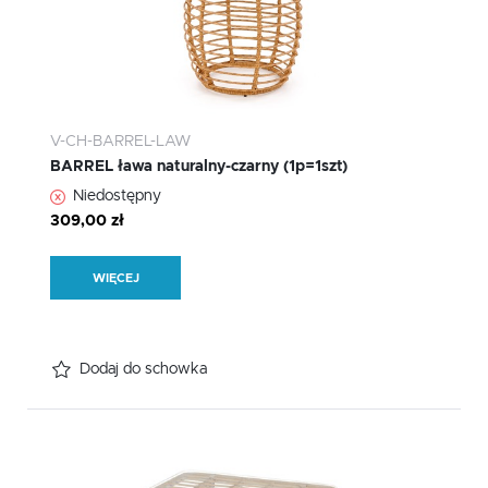
V-CH-BARREL-LAW
BARREL ława naturalny-czarny (1p=1szt)
Niedostępny
309,00 zł
WIĘCEJ
Dodaj do schowka