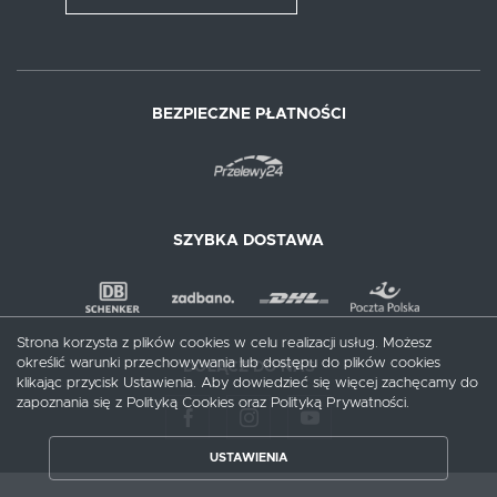
BEZPIECZNE PŁATNOŚCI
SZYBKA DOSTAWA
Strona korzysta z plików cookies w celu realizacji usług. Możesz
określić warunki przechowywania lub dostępu do plików cookies
DOŁĄCZ DO NAS
klikając przycisk Ustawienia. Aby dowiedzieć się więcej zachęcamy do
zapoznania się z Polityką Cookies oraz Polityką Prywatności.
ZAPISZ WYBRANE
USTAWIENIA
ZEZWÓL NA WSZYSTKIE