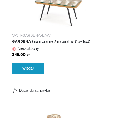
V-CH-GARDENA-LAW
GARDENA ława czarny / naturalny (1p=1szt)
Niedostępny
345,00 zł
WIĘCEJ
Dodaj do schowka