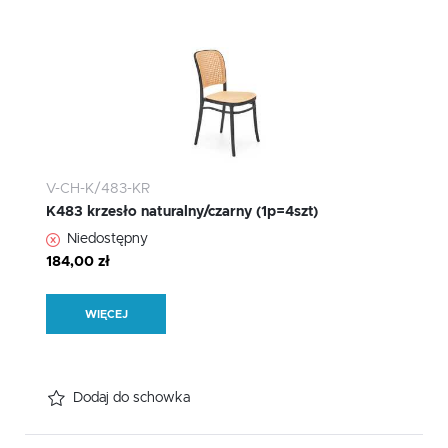
V-CH-K/483-KR
K483 krzesło naturalny/czarny (1p=4szt)
Niedostępny
184,00 zł
WIĘCEJ
Dodaj do schowka