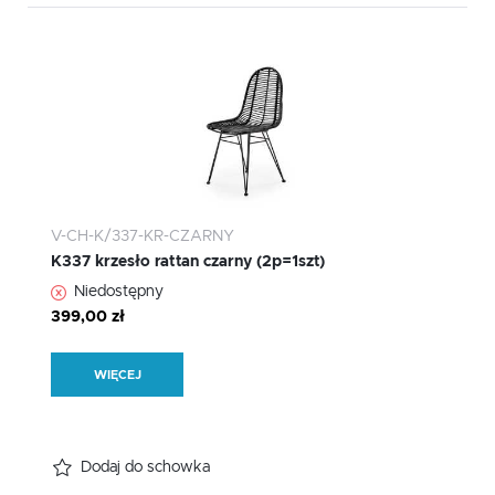
V-CH-K/337-KR-CZARNY
K337 krzesło rattan czarny (2p=1szt)
Niedostępny
399,00 zł
WIĘCEJ
Dodaj do schowka