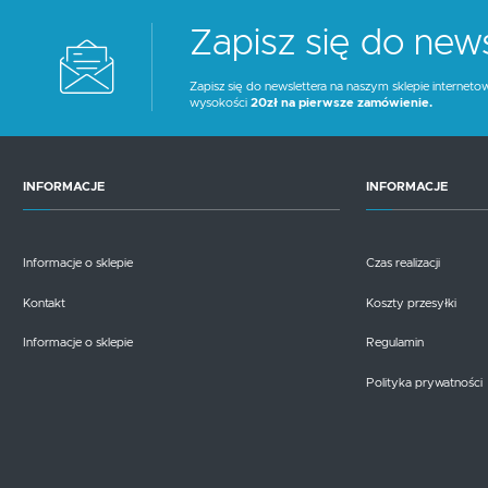
Zapisz się do news
Zapisz się do newslettera na naszym sklepie interneto
wysokości
20zł na pierwsze zamówienie.
INFORMACJE
INFORMACJE
Informacje o sklepie
Czas realizacji
Kontakt
Koszty przesyłki
Informacje o sklepie
Regulamin
Polityka prywatności