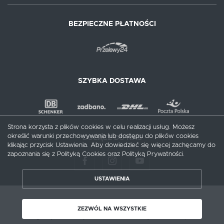
BEZPIECZNE PŁATNOŚCI
SZYBKA DOSTAWA
Strona korzysta z plików cookies w celu realizacji usług. Możesz
określić warunki przechowywania lub dostępu do plików cookies
DOŁĄCZ DO NAS
klikając przycisk Ustawienia. Aby dowiedzieć się więcej zachęcamy do
zapoznania się z Polityką Cookies oraz Polityką Prywatności.
USTAWIENIA
ZAPISZ WYBRANE
Copyright by meblecentrum.com.pl
ZEZWÓL NA WSZYSTKIE
Agencja interaktywna
[ti]
Powered by
2ClickShop®