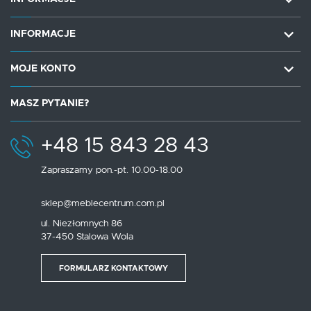
INFORMACJE
MOJE KONTO
MASZ PYTANIE?
+48 15 843 28 43
Zapraszamy pon.-pt. 10.00-18.00
sklep@meblecentrum.com.pl
ul. Niezłomnych 86
37-450 Stalowa Wola
FORMULARZ KONTAKTOWY