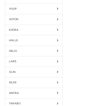
YOOP
ASTON
EVORA
HALLE
HELIO
LARS
OLIN
SILKE
SINTRA
TARABO