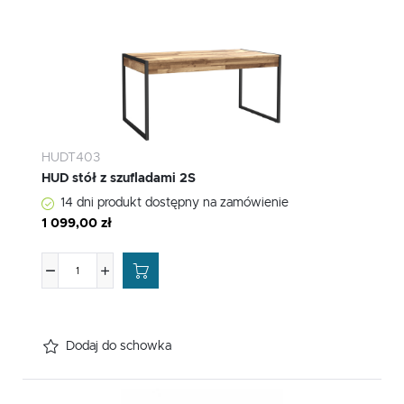
HUDT403
HUD stół z szufladami 2S
14 dni produkt dostępny na zamówienie
1 099,00 zł
Dodaj do schowka