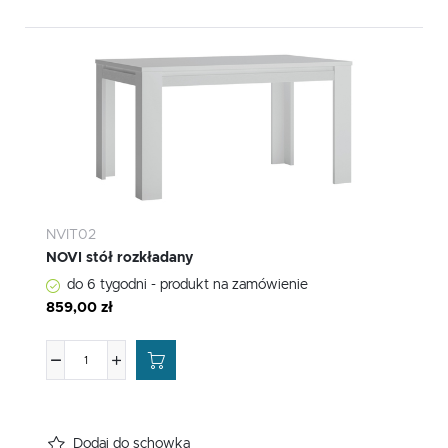
NVIT02
NOVI stół rozkładany
do 6 tygodni - produkt na zamówienie
859,00 zł
Dodaj do schowka