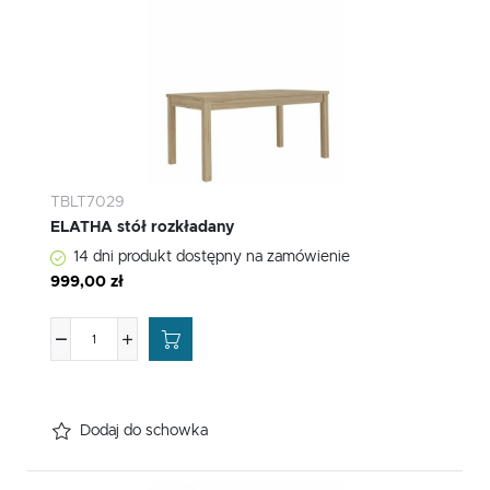
TBLT7029
ELATHA stół rozkładany
14 dni produkt dostępny na zamówienie
999,00 zł
Dodaj do schowka