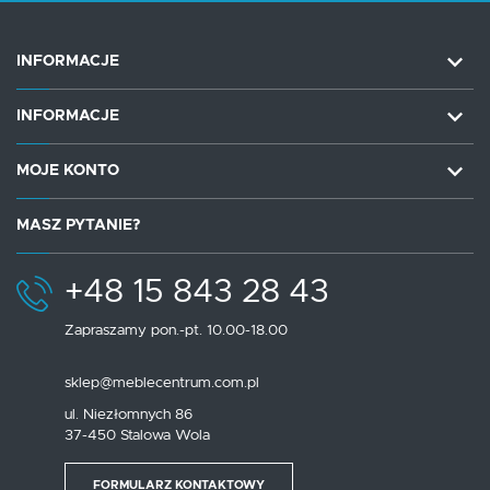
INFORMACJE
INFORMACJE
MOJE KONTO
MASZ PYTANIE?
+48 15 843 28 43
Zapraszamy pon.-pt. 10.00-18.00
sklep@meblecentrum.com.pl
ul. Niezłomnych 86
37-450 Stalowa Wola
FORMULARZ KONTAKTOWY