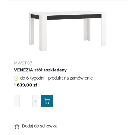
MWST07
VENEZIA stół rozkładany
do 6 tygodni - produkt na zamówienie
1 639,00 zł
Dodaj do schowka