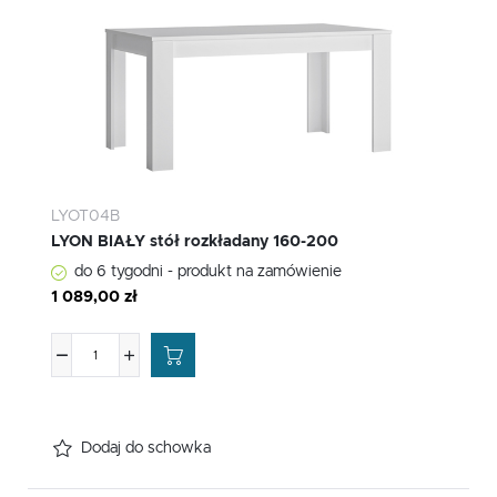
LYOT04B
LYON BIAŁY stół rozkładany 160-200
do 6 tygodni - produkt na zamówienie
1 089,00 zł
Dodaj do schowka