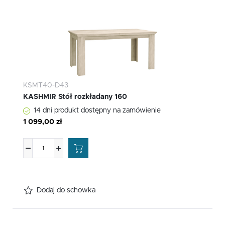
KSMT40-D43
KASHMIR Stół rozkładany 160
14 dni produkt dostępny na zamówienie
1 099,00 zł
Dodaj do schowka