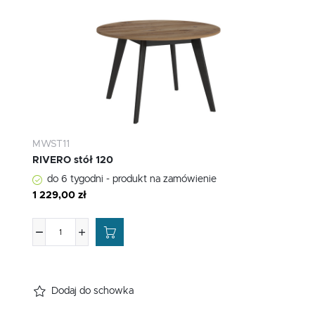
MWST11
RIVERO stół 120
do 6 tygodni - produkt na zamówienie
1 229,00 zł
Dodaj do schowka