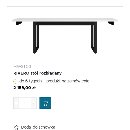
MWST03
RIVERO stół rozkładany
do 6 tygodni - produkt na zamówienie
2 159,00 zł
Dodaj do schowka