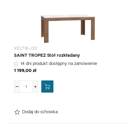
XELT16-J33
SAINT TROPEZ Stół rozkładany
14 dni produkt dostępny na zamówienie
1 199,00 zł
Dodaj do schowka