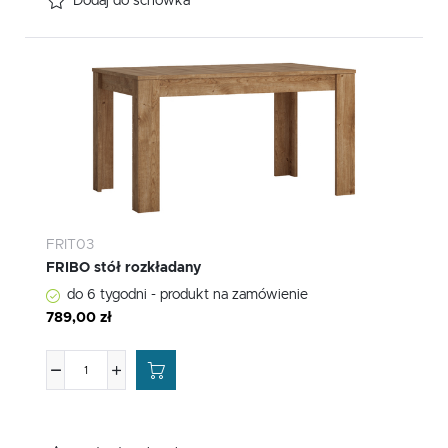
Dodaj do schowka
FRIT03
FRIBO stół rozkładany
do 6 tygodni - produkt na zamówienie
789,00 zł