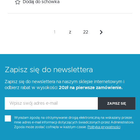
Dodaj do schowka
z
22
Zapisz się do newslettera
Zapisz się do newslettera na naszym sklepie internetowym i
odbierz rabat w wysokości
20zł na pierwsze zamówienie.
ZAPISZ SIĘ
Wyrażam zgodę na otrzymywanie drogą elektroniczną na wskazany przeze
mnie adres e-mail informacji dotyczących świadczonych przez Administratora.
Zgoda może zostać cofnięta w każdym czasie.
Polityka prywatności