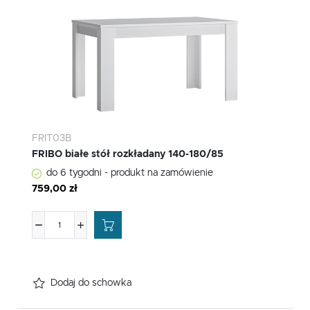
FRIT03B
FRIBO białe stół rozkładany 140-180/85
do 6 tygodni - produkt na zamówienie
759,00 zł
Dodaj do schowka