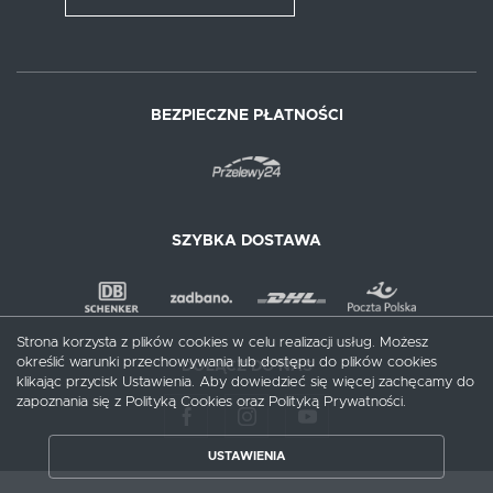
BEZPIECZNE PŁATNOŚCI
SZYBKA DOSTAWA
Strona korzysta z plików cookies w celu realizacji usług. Możesz
określić warunki przechowywania lub dostępu do plików cookies
DOŁĄCZ DO NAS
klikając przycisk Ustawienia. Aby dowiedzieć się więcej zachęcamy do
zapoznania się z Polityką Cookies oraz Polityką Prywatności.
ZAPISZ WYBRANE
USTAWIENIA
ZEZWÓL NA WSZYSTKIE