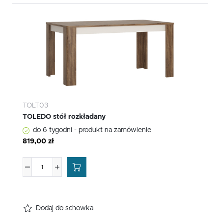
TOLT03
TOLEDO stół rozkładany
do 6 tygodni - produkt na zamówienie
819,00 zł
Dodaj do schowka