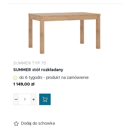
SUMMER TYP 75
SUMMER stół rozkładany
do 6 tygodni - produkt na zamówienie
1 149,00 zł
Dodaj do schowka