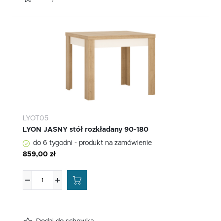
LYOT05
LYON JASNY stół rozkładany 90-180
do 6 tygodni - produkt na zamówienie
859,00 zł