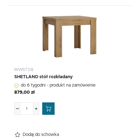
MWST08
SHETLAND stół rozkładany
do 6 tygodni - produkt na zamówienie
879,00 zł
Dodaj do schowka