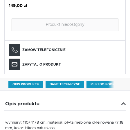
149,00 zł
Produkt niedostępny
ZAMÓW TELEFONICZNIE
ZAPYTAJ O PRODUKT
OPIS PRODUKTU
DANE TECHNICZNE
PLIKI DO POBRANIA
Opis produktu
wymiary: 110/41/8 cm, materiał: płyta meblowa okleinowana gr.18
mm, kolor: hikora naturalana,