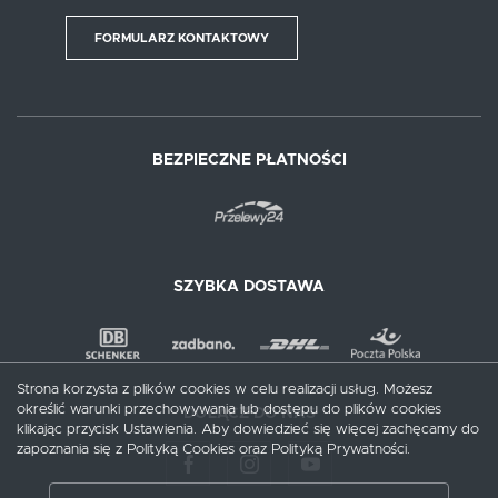
FORMULARZ KONTAKTOWY
BEZPIECZNE PŁATNOŚCI
SZYBKA DOSTAWA
Strona korzysta z plików cookies w celu realizacji usług. Możesz
określić warunki przechowywania lub dostępu do plików cookies
DOŁĄCZ DO NAS
klikając przycisk Ustawienia. Aby dowiedzieć się więcej zachęcamy do
zapoznania się z Polityką Cookies oraz Polityką Prywatności.