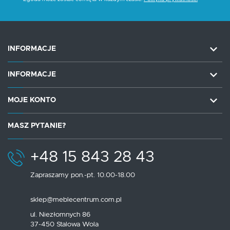
INFORMACJE
INFORMACJE
MOJE KONTO
MASZ PYTANIE?
+48 15 843 28 43
Zapraszamy pon.-pt. 10.00-18.00
sklep@meblecentrum.com.pl
ul. Niezłomnych 86
37-450 Stalowa Wola