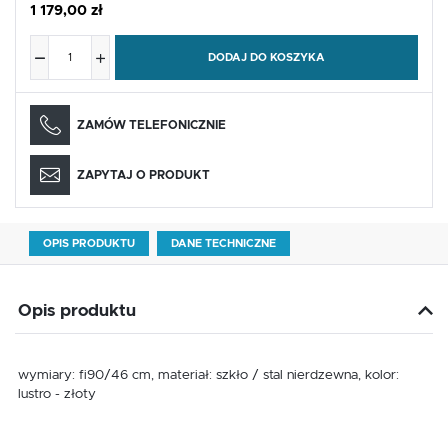
1 179,00 zł
DODAJ DO KOSZYKA
ZAMÓW TELEFONICZNIE
ZAPYTAJ O PRODUKT
OPIS PRODUKTU
DANE TECHNICZNE
Opis produktu
wymiary: fi90/46 cm, materiał: szkło / stal nierdzewna, kolor:
lustro - złoty