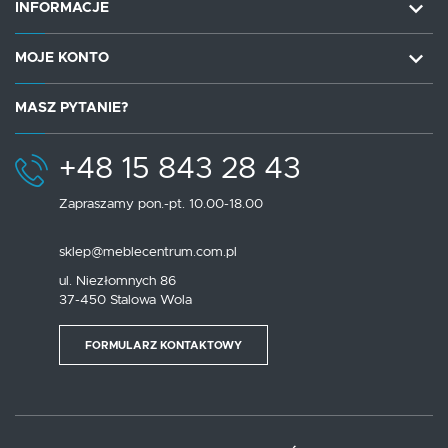
INFORMACJE
MOJE KONTO
MASZ PYTANIE?
+48 15 843 28 43
Zapraszamy pon.-pt. 10.00-18.00
sklep@meblecentrum.com.pl
ul. Niezłomnych 86
37-450 Stalowa Wola
FORMULARZ KONTAKTOWY