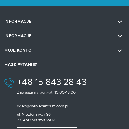
INFORMACJE
INFORMACJE
MOJE KONTO
MASZ PYTANIE?
+48 15 843 28 43
Zapraszamy pon.-pt. 10.00-18.00
sklep@meblecentrum.com.pl
ul. Niezłomnych 86
37-450 Stalowa Wola