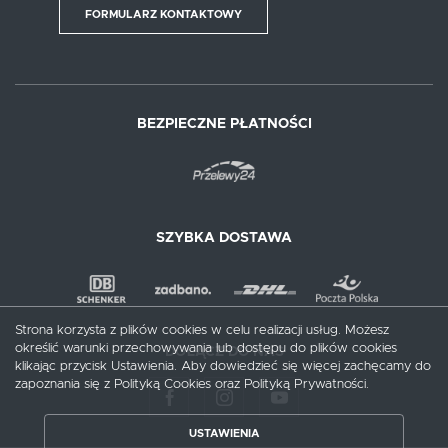
FORMULARZ KONTAKTOWY
BEZPIECZNE PŁATNOŚCI
SZYBKA DOSTAWA
Strona korzysta z plików cookies w celu realizacji usług. Możesz
określić warunki przechowywania lub dostępu do plików cookies
DOŁĄCZ DO NAS
klikając przycisk Ustawienia. Aby dowiedzieć się więcej zachęcamy do
zapoznania się z Polityką Cookies oraz Polityką Prywatności.
USTAWIENIA