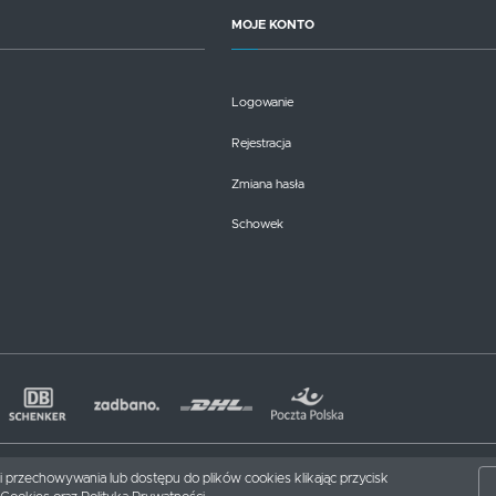
MOJE KONTO
Logowanie
Rejestracja
Zmiana hasła
Schowek
nki przechowywania lub dostępu do plików cookies klikając przycisk