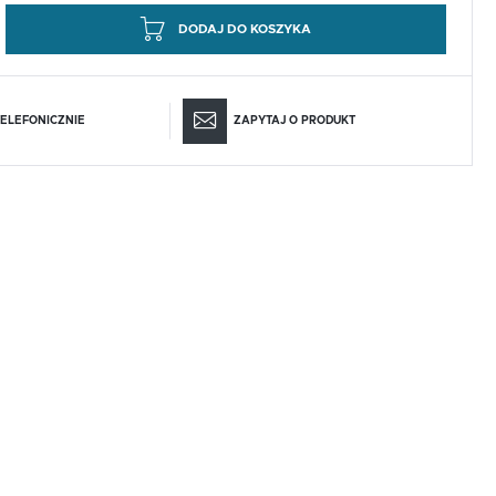
DODAJ DO KOSZYKA
ELEFONICZNIE
ZAPYTAJ O PRODUKT