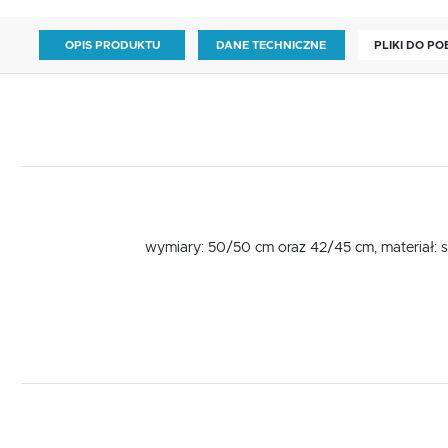
OPIS PRODUKTU
DANE TECHNICZNE
PLIKI DO P
wymiary: 50/50 cm oraz 42/45 cm, materiał: s