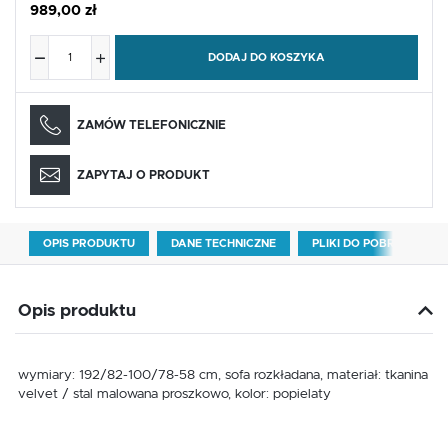
989,00 zł
DODAJ DO KOSZYKA
ZAMÓW TELEFONICZNIE
ZAPYTAJ O PRODUKT
OPIS PRODUKTU
DANE TECHNICZNE
PLIKI DO POBRANIA
Opis produktu
wymiary: 192/82-100/78-58 cm, sofa rozkładana, materiał: tkanina
velvet / stal malowana proszkowo, kolor: popielaty