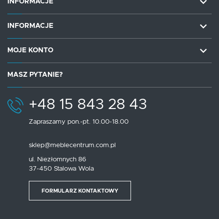
INFORMACJE
INFORMACJE
MOJE KONTO
MASZ PYTANIE?
+48 15 843 28 43
Zapraszamy pon.-pt. 10.00-18.00
sklep@meblecentrum.com.pl
ul. Niezłomnych 86
37-450 Stalowa Wola
FORMULARZ KONTAKTOWY