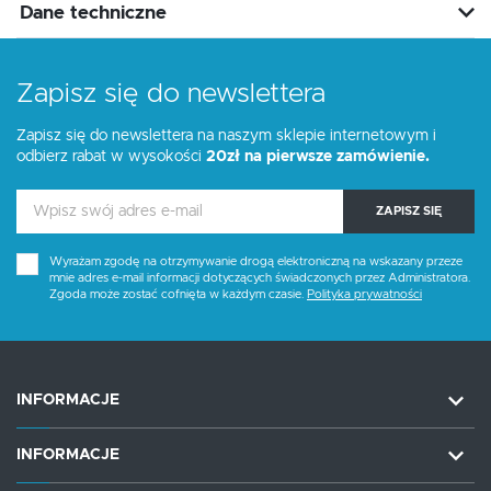
Dane techniczne
Zapisz się do newslettera
Zapisz się do newslettera na naszym sklepie internetowym i
odbierz rabat w wysokości
20zł na pierwsze zamówienie.
ZAPISZ SIĘ
Wyrażam zgodę na otrzymywanie drogą elektroniczną na wskazany przeze
mnie adres e-mail informacji dotyczących świadczonych przez Administratora.
Zgoda może zostać cofnięta w każdym czasie.
Polityka prywatności
INFORMACJE
INFORMACJE