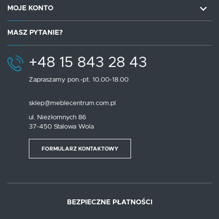
MOJE KONTO
MASZ PYTANIE?
+48 15 843 28 43
Zapraszamy pon.-pt. 10.00-18.00
sklep@meblecentrum.com.pl
ul. Niezłomnych 86
37-450 Stalowa Wola
FORMULARZ KONTAKTOWY
BEZPIECZNE PŁATNOŚCI