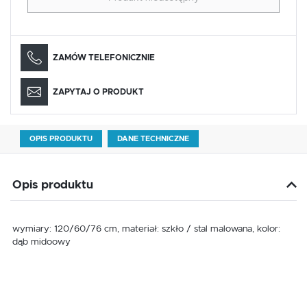
ZAMÓW TELEFONICZNIE
ZAPYTAJ O PRODUKT
OPIS PRODUKTU
DANE TECHNICZNE
Opis produktu
wymiary: 120/60/76 cm, materiał: szkło / stal malowana, kolor:
dąb midoowy