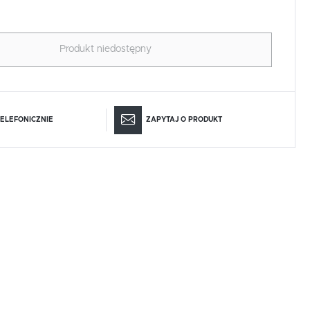
Produkt niedostępny
ELEFONICZNIE
ZAPYTAJ O PRODUKT