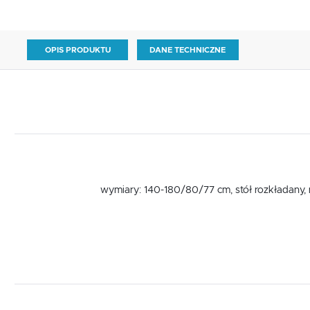
OPIS PRODUKTU
DANE TECHNICZNE
wymiary: 140-180/80/77 cm, stół rozkładany, m