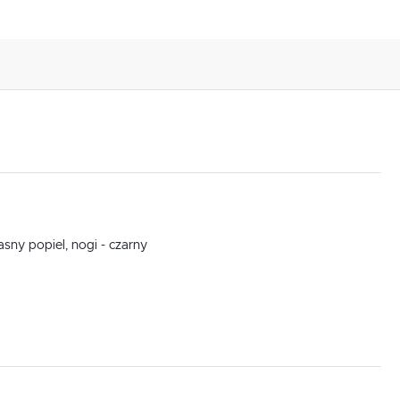
sny popiel, nogi - czarny
,