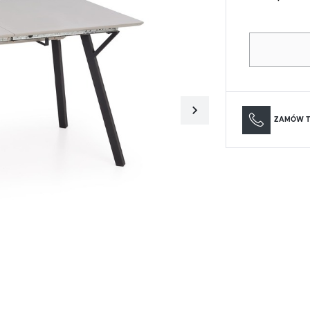
Materace
Lustra
Materace
Lustra
ZAMÓW T