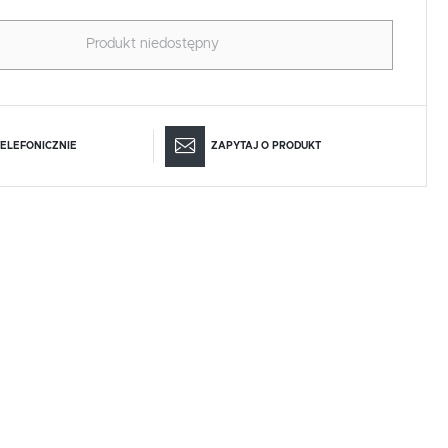
Produkt niedostępny
ELEFONICZNIE
ZAPYTAJ O PRODUKT