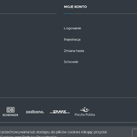
MOJE KONTO
Logowanie
Rejestracja
Zmiana hasła
Schowek
nki przechowywania lub dostępu do plików cookies klikając przycisk