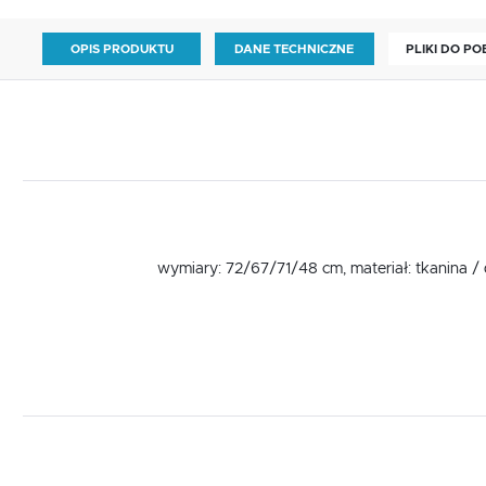
OPIS PRODUKTU
DANE TECHNICZNE
PLIKI DO P
wymiary: 72/67/71/48 cm, materiał: tkanina / d