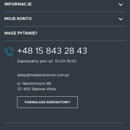
INFORMACJE
MOJE KONTO
MASZ PYTANIE?
+48 15 843 28 43
Zapraszamy pon.-pt. 10.00-18.00
sklep@meblecentrum.com.pl
ul. Niezłomnych 86
37-450 Stalowa Wola
FORMULARZ KONTAKTOWY