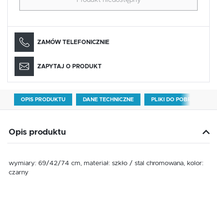
Produkt niedostępny
ZAMÓW TELEFONICZNIE
ZAPYTAJ O PRODUKT
OPIS PRODUKTU
DANE TECHNICZNE
PLIKI DO POBRANIA
Opis produktu
wymiary: 69/42/74 cm, materiał: szkło / stal chromowana, kolor:
czarny