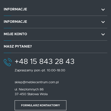
INFORMACJE
INFORMACJE
MOJE KONTO
MASZ PYTANIE?
+48 15 843 28 43
Zapraszamy pon.-pt. 10.00-18.00
sklep@meblecentrum.com.pl
ul. Niezłomnych 86
37-450 Stalowa Wola
FORMULARZ KONTAKTOWY