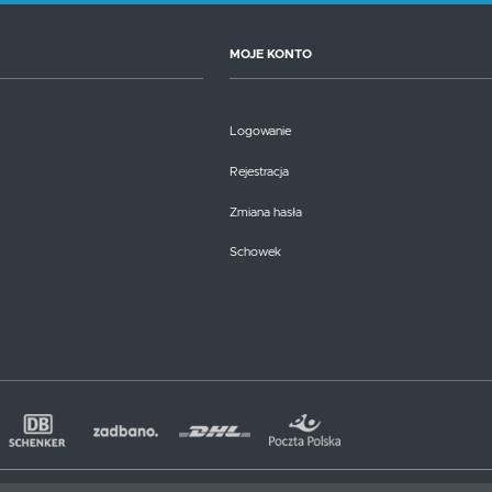
MOJE KONTO
Logowanie
Rejestracja
Zmiana hasła
Schowek