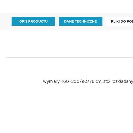
OPIS PRODUKTU
DANE TECHNICZNE
PLIKI DO P
wymiary: 160÷200/90/76 cm, stół rozkładany, 