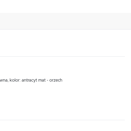
na, kolor: antracyt mat - orzech