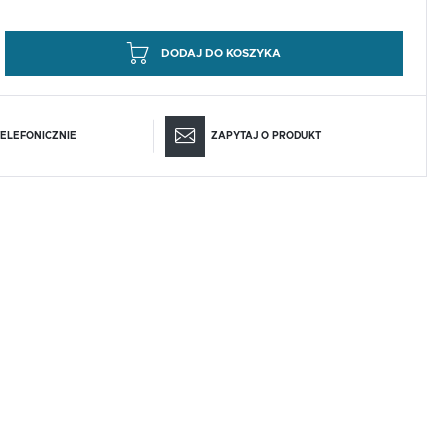
DODAJ DO KOSZYKA
ELEFONICZNIE
ZAPYTAJ O PRODUKT