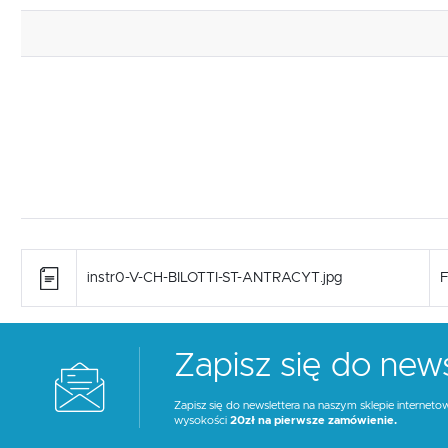
instr0-V-CH-BILOTTI-ST-ANTRACYT.jpg
F
Zapisz się do news
Zapisz się do newslettera na naszym sklepie interneto
wysokości
20zł na pierwsze zamówienie.