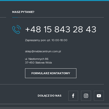
MASZ PYTANIE?
+48 15 843 28 43
Zapraszamy pon.-pt. 10.00-18.00
sklep@meblecentrum.com.pl
ul. Niezłomnych 86
37-450 Stalowa Wola
FORMULARZ KONTAKTOWY
DOŁĄCZ DO NAS