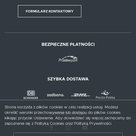
FORMULARZ KONTAKTOWY
BEZPIECZNE PŁATNOŚCI
SZYBKA DOSTAWA
Strona korzysta z plików cookies w celu realizacji usług. Możesz
określić warunki przechowywania lub dostępu do plików cookies
DOŁĄCZ DO NAS
klikając przycisk Ustawienia. Aby dowiedzieć się więcej zachęcamy do
zapoznania się z Polityką Cookies oraz Polityką Prywatności.