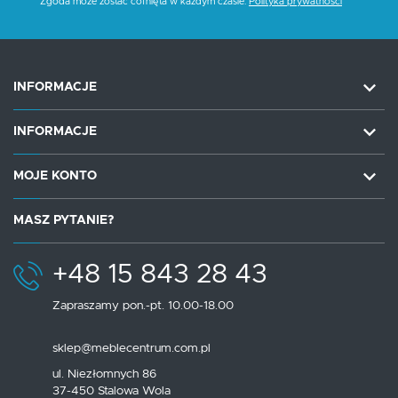
Zgoda może zostać cofnięta w każdym czasie.
Polityka prywatności
INFORMACJE
INFORMACJE
MOJE KONTO
MASZ PYTANIE?
+48 15 843 28 43
Zapraszamy pon.-pt. 10.00-18.00
sklep@meblecentrum.com.pl
ul. Niezłomnych 86
37-450 Stalowa Wola