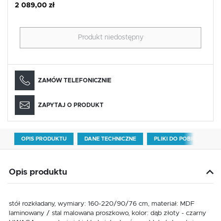
2 089,00 zł
Produkt niedostępny
ZAMÓW TELEFONICZNIE
ZAPYTAJ O PRODUKT
OPIS PRODUKTU
DANE TECHNICZNE
PLIKI DO POBRANIA
Opis produktu
stół rozkładany, wymiary: 160-220/90/76 cm, materiał: MDF
laminowany / stal malowana proszkowo, kolor: dąb złoty - czarny