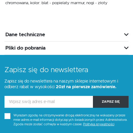
chromowana, kolor: blat - popielaty marmur, nogi - złoty
Dane techniczne
Pliki do pobrania
Zapisz się do newslettera
Zapisz się do newslettera na naszym sklepie internetowym i
odbierz rabat w wysokości
20zł na pierwsze zamówienie.
ZAPISZ SIĘ
Wyrażam zgodę na otrzymywanie drogą elektroniczną na wskazany przeze
mnie adres e-mail informacji dotyczących świadczonych przez Administratora.
Zgoda może zostać cofnięta w każdym czasie.
Polityka prywatności