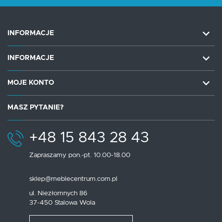
INFORMACJE
INFORMACJE
MOJE KONTO
MASZ PYTANIE?
+48 15 843 28 43
Zapraszamy pon.-pt. 10.00-18.00
sklep@meblecentrum.com.pl
ul. Niezłomnych 86
37-450 Stalowa Wola