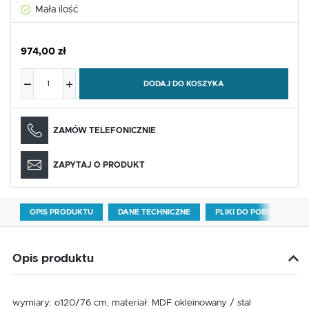
Mała ilość
974,00 zł
DODAJ DO KOSZYKA
ZAMÓW TELEFONICZNIE
ZAPYTAJ O PRODUKT
OPIS PRODUKTU
DANE TECHNICZNE
PLIKI DO POBRANIA
Opis produktu
wymiary: o120/76 cm, materiał: MDF okleinowany / stal