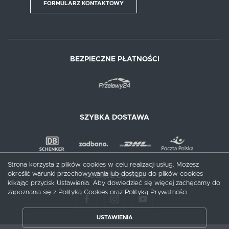
FORMULARZ KONTAKTOWY
BEZPIECZNE PŁATNOŚCI
SZYBKA DOSTAWA
Strona korzysta z plików cookies w celu realizacji usług. Możesz
określić warunki przechowywania lub dostępu do plików cookies
DOŁĄCZ DO NAS
klikając przycisk Ustawienia. Aby dowiedzieć się więcej zachęcamy do
zapoznania się z Polityką Cookies oraz Polityką Prywatności.
USTAWIENIA