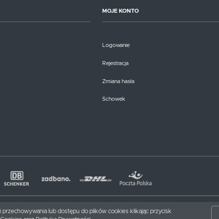
MOJE KONTO
Logowanie
Rejestracja
Zmiana hasła
Schowek
nki przechowywania lub dostępu do plików cookies klikając przycisk