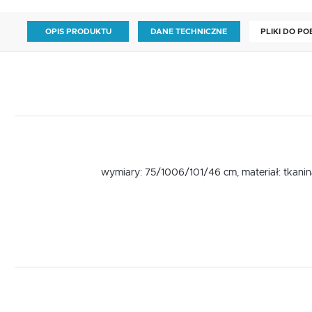
OPIS PRODUKTU
DANE TECHNICZNE
PLIKI DO P
wymiary: 75/1006/101/46 cm, materiał: tkanina