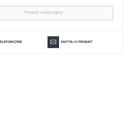
Produkt niedostępny
ELEFONICZNIE
ZAPYTAJ O PRODUKT