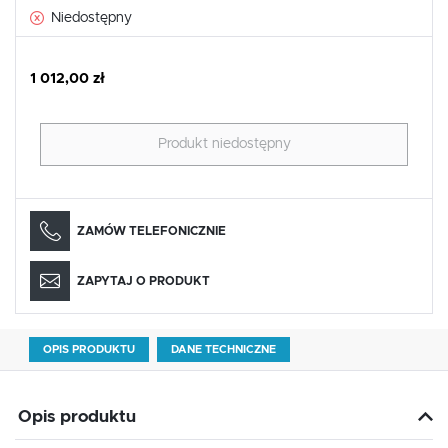
Niedostępny
1 012,00 zł
Produkt niedostępny
ZAMÓW TELEFONICZNIE
ZAPYTAJ O PRODUKT
OPIS PRODUKTU
DANE TECHNICZNE
Opis produktu