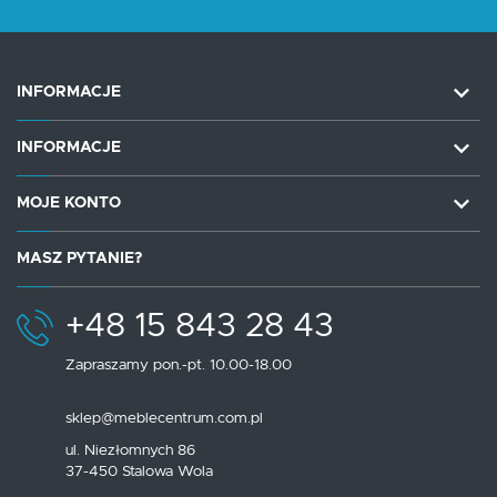
INFORMACJE
INFORMACJE
MOJE KONTO
MASZ PYTANIE?
+48 15 843 28 43
Zapraszamy pon.-pt. 10.00-18.00
sklep@meblecentrum.com.pl
ul. Niezłomnych 86
37-450 Stalowa Wola