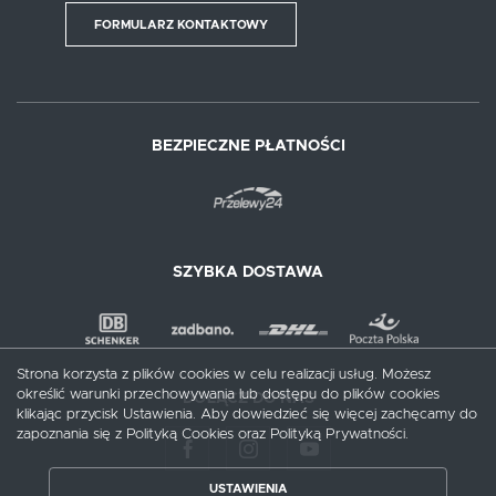
FORMULARZ KONTAKTOWY
BEZPIECZNE PŁATNOŚCI
SZYBKA DOSTAWA
Strona korzysta z plików cookies w celu realizacji usług. Możesz
określić warunki przechowywania lub dostępu do plików cookies
DOŁĄCZ DO NAS
klikając przycisk Ustawienia. Aby dowiedzieć się więcej zachęcamy do
zapoznania się z Polityką Cookies oraz Polityką Prywatności.
USTAWIENIA