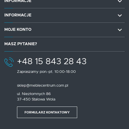
INFORMACJE
INFORMACJE
MOJE KONTO
MASZ PYTANIE?
+48 15 843 28 43
Zapraszamy pon.-pt. 10.00-18.00
sklep@meblecentrum.com.pl
ul. Niezłomnych 86
37-450 Stalowa Wola
FORMULARZ KONTAKTOWY