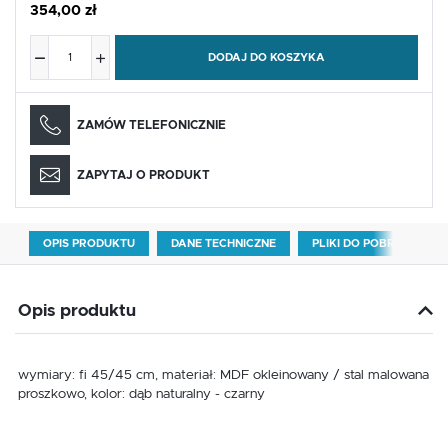
354,00 zł
DODAJ DO KOSZYKA
ZAMÓW TELEFONICZNIE
ZAPYTAJ O PRODUKT
OPIS PRODUKTU
DANE TECHNICZNE
PLIKI DO POBRANIA
Opis produktu
wymiary: fi 45/45 cm, materiał: MDF okleinowany / stal malowana
proszkowo, kolor: dąb naturalny - czarny