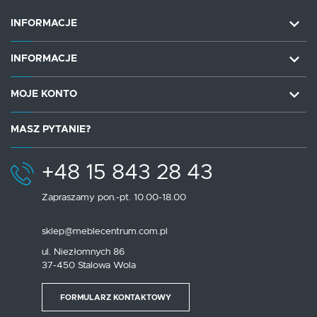
INFORMACJE
INFORMACJE
MOJE KONTO
MASZ PYTANIE?
+48 15 843 28 43
Zapraszamy pon.-pt. 10.00-18.00
sklep@meblecentrum.com.pl
ul. Niezłomnych 86
37-450 Stalowa Wola
FORMULARZ KONTAKTOWY