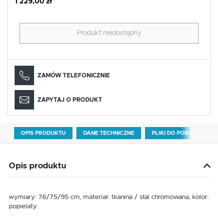
1 229,00 zł
Produkt niedostępny
ZAMÓW TELEFONICZNIE
ZAPYTAJ O PRODUKT
OPIS PRODUKTU
DANE TECHNICZNE
PLIKI DO POBRANIA
Opis produktu
wymiary: 76/75/95 cm, materiał: tkanina / stal chromowana, kolor:
popielaty