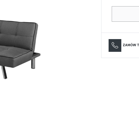
Materace
Lustra
Materace
Lustra
ZAMÓW T