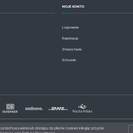
MOJE KONTO
Logowanie
Rejestracja
Zmiana hasła
Schowek
nki przechowywania lub dostępu do plików cookies klikając przycisk