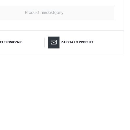
Produkt niedostępny
ELEFONICZNIE
ZAPYTAJ O PRODUKT