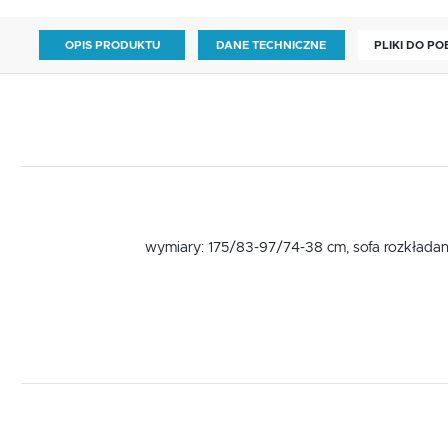
OPIS PRODUKTU
DANE TECHNICZNE
PLIKI DO P
wymiary: 175/83-97/74-38 cm, sofa rozkładana,