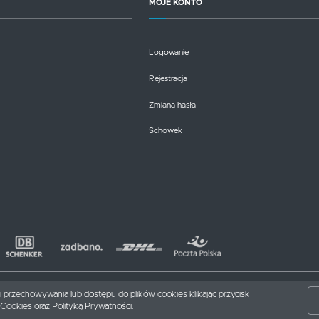
MOJE KONTO
Logowanie
Rejestracja
Zmiana hasła
Schowek
nki przechowywania lub dostępu do plików cookies klikając przycisk
Cookies oraz Polityką Prywatności.