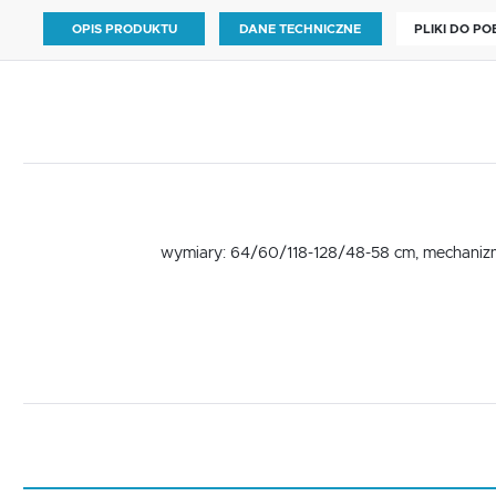
OPIS PRODUKTU
DANE TECHNICZNE
PLIKI DO P
wymiary: 64/60/118-128/48-58 cm, mechanizm 