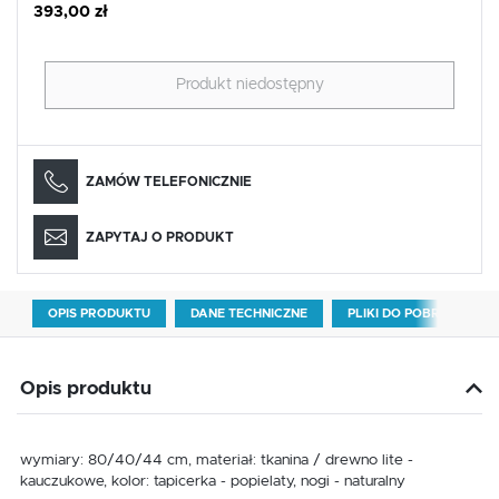
393,00 zł
Produkt niedostępny
ZAMÓW TELEFONICZNIE
ZAPYTAJ O PRODUKT
OPIS PRODUKTU
DANE TECHNICZNE
PLIKI DO POBRANIA
Opis produktu
wymiary: 80/40/44 cm, materiał: tkanina / drewno lite -
kauczukowe, kolor: tapicerka - popielaty, nogi - naturalny