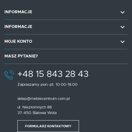
INFORMACJE
INFORMACJE
MOJE KONTO
MASZ PYTANIE?
+48 15 843 28 43
Zapraszamy pon.-pt. 10.00-18.00
sklep@meblecentrum.com.pl
ul. Niezłomnych 86
37-450 Stalowa Wola
FORMULARZ KONTAKTOWY