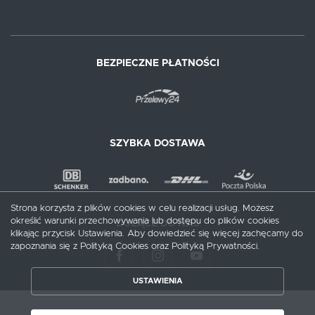
BEZPIECZNE PŁATNOŚCI
SZYBKA DOSTAWA
Strona korzysta z plików cookies w celu realizacji usług. Możesz
określić warunki przechowywania lub dostępu do plików cookies
DOŁĄCZ DO NAS
klikając przycisk Ustawienia. Aby dowiedzieć się więcej zachęcamy do
zapoznania się z Polityką Cookies oraz Polityką Prywatności.
USTAWIENIA
ZAPISZ WYBRANE