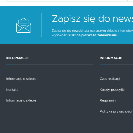
Zapisz się do news
Zapisz się do newslettera na naszym sklepie interneto
wysokości
20zł na pierwsze zamówienie.
INFORMACJE
INFORMACJE
Informacje o sklepie
Czas realizacji
Kontakt
Koszty przesyłki
Informacje o sklepie
Regulamin
Polityka prywatności