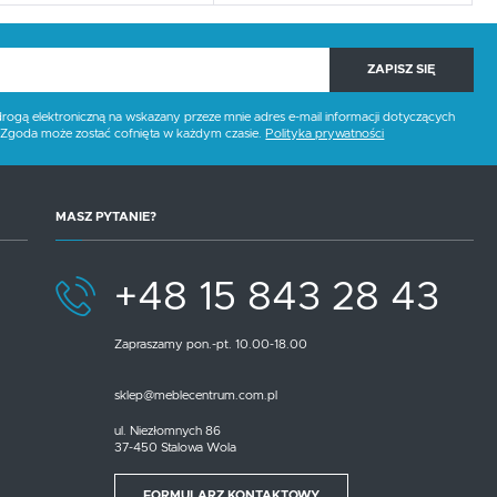
ZAPISZ SIĘ
gą elektroniczną na wskazany przeze mnie adres e-mail informacji dotyczących
. Zgoda może zostać cofnięta w każdym czasie.
Polityka prywatności
MASZ PYTANIE?
+48 15 843 28 43
Zapraszamy pon.-pt. 10.00-18.00
sklep@meblecentrum.com.pl
ul. Niezłomnych 86
37-450 Stalowa Wola
FORMULARZ KONTAKTOWY