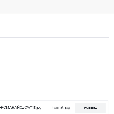
,
.
e
T-POMARAŃCZOWY!!!.jpg
Format: jpg
POBIERZ