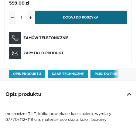
599,00 zł
DODAJ DO KOSZYKA
ZAMÓW TELEFONICZNIE
ZAPYTAJ O PRODUKT
OPIS PRODUKTU
DANE TECHNICZNE
PLIKI DO POBRANIA
Opis produktu
mechanizm TILT, kółka powlekane kauczukiem, wymiary:
67/70/112÷119 cm, materiał: eco skóra, kolor: beżowy