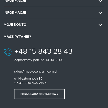
INFORMACJE
INFORMACJE
MOJE KONTO
MASZ PYTANIE?
+48 15 843 28 43
Zapraszamy pon.-pt. 10.00-18.00
sklep@meblecentrum.com.pl
ul. Niezłomnych 86
37-450 Stalowa Wola
FORMULARZ KONTAKTOWY