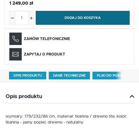
1 249,00 zł
DODAJ DO KOSZYKA
ZAMÓW TELEFONICZNIE
ZAPYTAJ O PRODUKT
OPIS PRODUKTU
DANE TECHNICZNE
PLIKI DO POBRANIA
Opis produktu
wymiary: 179/232/86 cm, materiał: tkanina / drewno lite, kolor:
tkanina - jasny popiel, drewno - naturalny