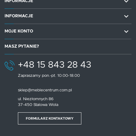
INFORMACJE
INFORMACJE
MOJE KONTO
MASZ PYTANIE?
+48 15 843 28 43
Zapraszamy pon.-pt. 10.00-18.00
sklep@meblecentrum.com.pl
ul. Niezłomnych 86
37-450 Stalowa Wola
FORMULARZ KONTAKTOWY