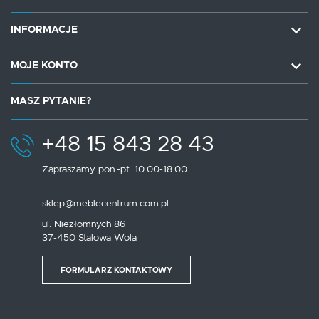
INFORMACJE
MOJE KONTO
MASZ PYTANIE?
+48 15 843 28 43
Zapraszamy pon.-pt. 10.00-18.00
sklep@meblecentrum.com.pl
ul. Niezłomnych 86
37-450 Stalowa Wola
FORMULARZ KONTAKTOWY