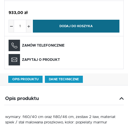
933,00 zł
DODAJ DO KOSZYKA
ZAMÓW TELEFONICZNIE
ZAPYTAJ O PRODUKT
OPIS PRODUKTU
DANE TECHNICZNE
Opis produktu
wymiary: fi60/40 cm oraz fi80/46 cm, zestaw 2 ław, materiał:
spiek / stal malowana proszkowo, kolor: popielaty marmur