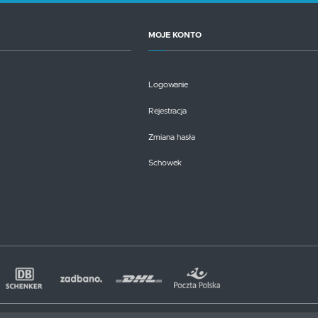
MOJE KONTO
Logowanie
Rejestracja
Zmiana hasła
Schowek