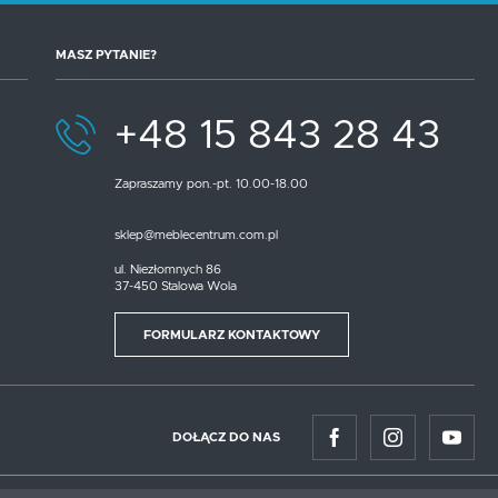
MASZ PYTANIE?
+48 15 843 28 43
Zapraszamy pon.-pt. 10.00-18.00
sklep@meblecentrum.com.pl
ul. Niezłomnych 86
37-450 Stalowa Wola
FORMULARZ KONTAKTOWY
DOŁĄCZ DO NAS