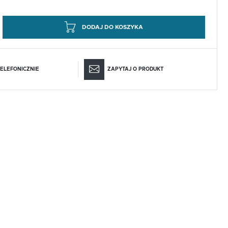
DODAJ DO KOSZYKA
ELEFONICZNIE
ZAPYTAJ O PRODUKT