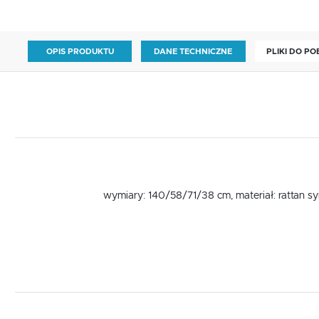
OPIS PRODUKTU
DANE TECHNICZNE
PLIKI DO P
wymiary: 140/58/71/38 cm, materiał: rattan sy