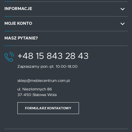
INFORMACJE
MOJE KONTO
MASZ PYTANIE?
+48 15 843 28 43
Zapraszamy pon.-pt. 10.00-18.00
sklep@meblecentrum.com.pl
ul. Niezłomnych 86
37-450 Stalowa Wola
FORMULARZ KONTAKTOWY