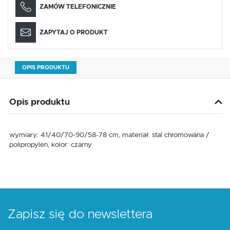
ZAMÓW TELEFONICZNIE
ZAPYTAJ O PRODUKT
OPIS PRODUKTU
Opis produktu
wymiary: 41/40/70-90/58-78 cm, materiał: stal chromowana /
polipropylen, kolor: czarny
Zapisz się do newslettera