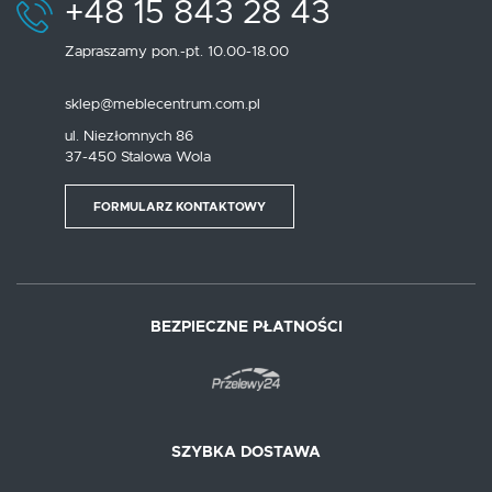
+48 15 843 28 43
Zapraszamy pon.-pt. 10.00-18.00
sklep@meblecentrum.com.pl
ul. Niezłomnych 86
37-450 Stalowa Wola
FORMULARZ KONTAKTOWY
BEZPIECZNE PŁATNOŚCI
SZYBKA DOSTAWA