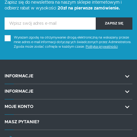
Zapisz się do newslettera na naszym sklepie internetowym i
odbierz rabat w wysokości
20zł na pierwsze zamówienie.
ZAPISZ SIĘ
Wyrażam zgodę na otrzymywanie drogą elektroniczną na wskazany przeze
mnie adres e-mail informacji dotyczących świadczonych przez Administratora.
Zgoda może zostać cofnięta w każdym czasie.
Polityka prywatności
INFORMACJE
INFORMACJE
MOJE KONTO
MASZ PYTANIE?