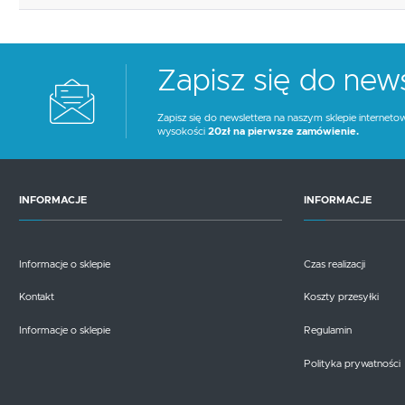
Zapisz się do news
Zapisz się do newslettera na naszym sklepie interneto
wysokości
20zł na pierwsze zamówienie.
INFORMACJE
INFORMACJE
Informacje o sklepie
Czas realizacji
Kontakt
Koszty przesyłki
Informacje o sklepie
Regulamin
Polityka prywatności