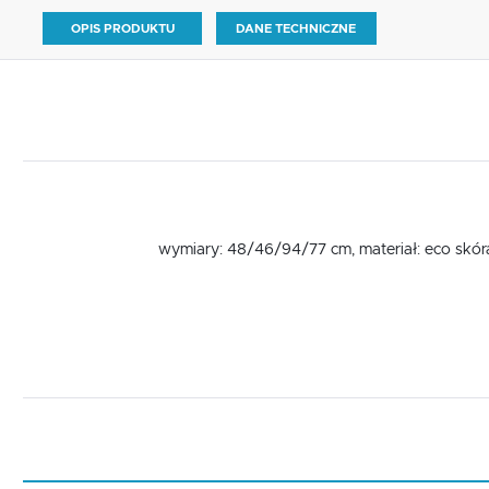
OPIS PRODUKTU
DANE TECHNICZNE
wymiary: 48/46/94/77 cm, materiał: eco skóra