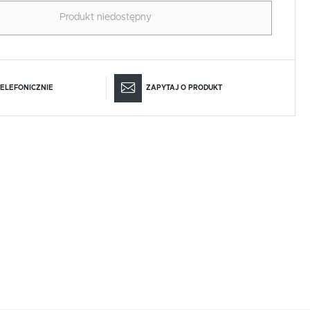
Produkt niedostępny
ELEFONICZNIE
ZAPYTAJ O PRODUKT