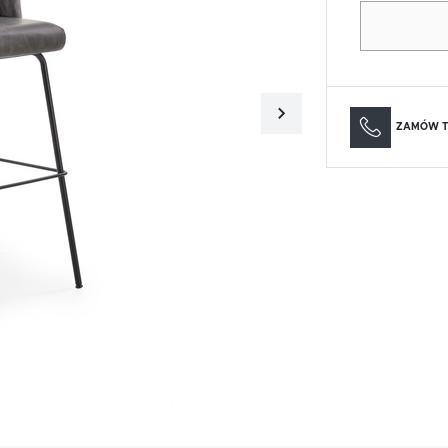
Materace
Lustra
Materace
Lustra
ZAMÓW T