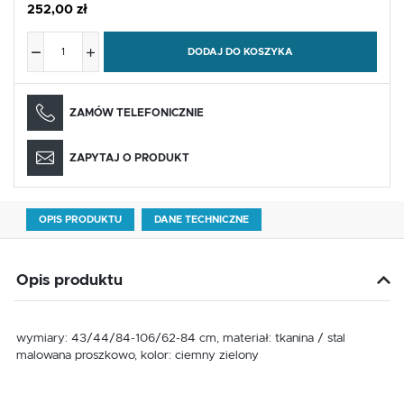
252,00 zł
DODAJ DO KOSZYKA
ZAMÓW TELEFONICZNIE
ZAPYTAJ O PRODUKT
OPIS PRODUKTU
DANE TECHNICZNE
Opis produktu
wymiary: 43/44/84-106/62-84 cm, materiał: tkanina / stal
malowana proszkowo, kolor: ciemny zielony