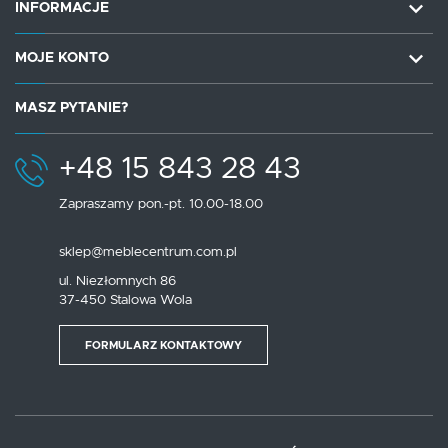
INFORMACJE
MOJE KONTO
MASZ PYTANIE?
+48 15 843 28 43
Zapraszamy pon.-pt. 10.00-18.00
sklep@meblecentrum.com.pl
ul. Niezłomnych 86
37-450 Stalowa Wola
FORMULARZ KONTAKTOWY