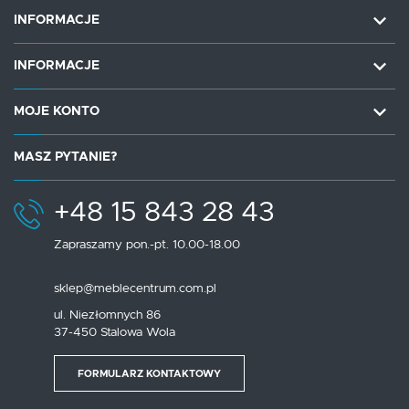
INFORMACJE
INFORMACJE
MOJE KONTO
MASZ PYTANIE?
+48 15 843 28 43
Zapraszamy pon.-pt. 10.00-18.00
sklep@meblecentrum.com.pl
ul. Niezłomnych 86
37-450 Stalowa Wola
FORMULARZ KONTAKTOWY