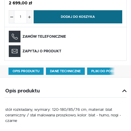
2 699,00 zł
DODAJ DO KOSZYKA
ZAMÓW TELEFONICZNIE
ZAPYTAJ O PRODUKT
OPIS PRODUKTU
DANE TECHNICZNE
PLIKI DO POBRANIA
Opis produktu
stół rozkładany, wymiary: 120-180/85/76 cm, materiał: blat
ceramiczny / stal malowana proszkowo, kolor: blat - humo, nogi -
czarne