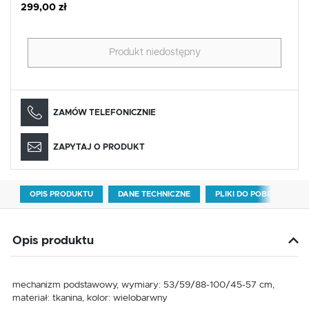
299,00 zł
Produkt niedostępny
ZAMÓW TELEFONICZNIE
ZAPYTAJ O PRODUKT
OPIS PRODUKTU
DANE TECHNICZNE
PLIKI DO POBRANIA
Opis produktu
mechanizm podstawowy, wymiary: 53/59/88-100/45-57 cm,
materiał: tkanina, kolor: wielobarwny