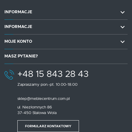
INFORMACJE
INFORMACJE
MOJE KONTO
MASZ PYTANIE?
+48 15 843 28 43
Zapraszamy pon.-pt. 10.00-18.00
sklep@meblecentrum.com.pl
ul. Niezłomnych 86
37-450 Stalowa Wola
FORMULARZ KONTAKTOWY