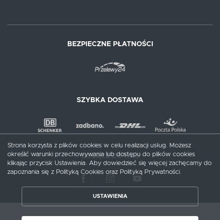
BEZPIECZNE PŁATNOŚCI
SZYBKA DOSTAWA
Strona korzysta z plików cookies w celu realizacji usług. Możesz
określić warunki przechowywania lub dostępu do plików cookies
DOŁĄCZ DO NAS
klikając przycisk Ustawienia. Aby dowiedzieć się więcej zachęcamy do
zapoznania się z Polityką Cookies oraz Polityką Prywatności.
USTAWIENIA
ZAPISZ WYBRANE