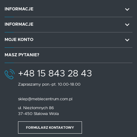
INFORMACJE
INFORMACJE
MOJE KONTO
MASZ PYTANIE?
+48 15 843 28 43
Zapraszamy pon.-pt. 10.00-18.00
sklep@meblecentrum.com.pl
ul. Niezłomnych 86
37-450 Stalowa Wola
FORMULARZ KONTAKTOWY