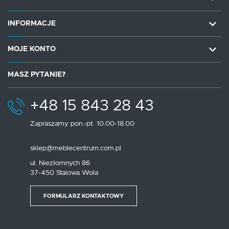
INFORMACJE
MOJE KONTO
MASZ PYTANIE?
+48 15 843 28 43
Zapraszamy pon.-pt. 10.00-18.00
sklep@meblecentrum.com.pl
ul. Niezłomnych 86
37-450 Stalowa Wola
FORMULARZ KONTAKTOWY