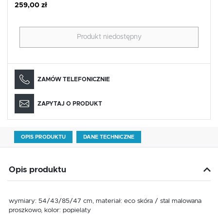
259,00 zł
Produkt niedostępny
ZAMÓW TELEFONICZNIE
ZAPYTAJ O PRODUKT
OPIS PRODUKTU
DANE TECHNICZNE
Opis produktu
wymiary: 54/43/85/47 cm, materiał: eco skóra / stal malowana
proszkowo, kolor: popielaty