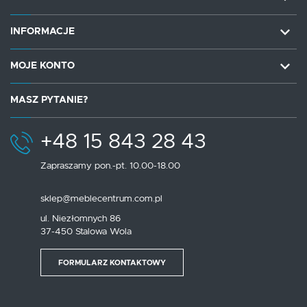
INFORMACJE
MOJE KONTO
MASZ PYTANIE?
+48 15 843 28 43
Zapraszamy pon.-pt. 10.00-18.00
sklep@meblecentrum.com.pl
ul. Niezłomnych 86
37-450 Stalowa Wola
FORMULARZ KONTAKTOWY