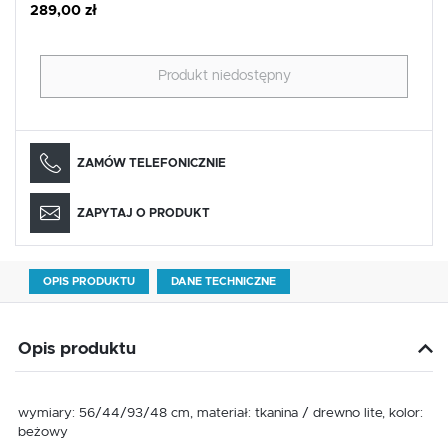
289,00 zł
Produkt niedostępny
ZAMÓW TELEFONICZNIE
ZAPYTAJ O PRODUKT
OPIS PRODUKTU
DANE TECHNICZNE
Opis produktu
wymiary: 56/44/93/48 cm, materiał: tkanina / drewno lite, kolor:
beżowy