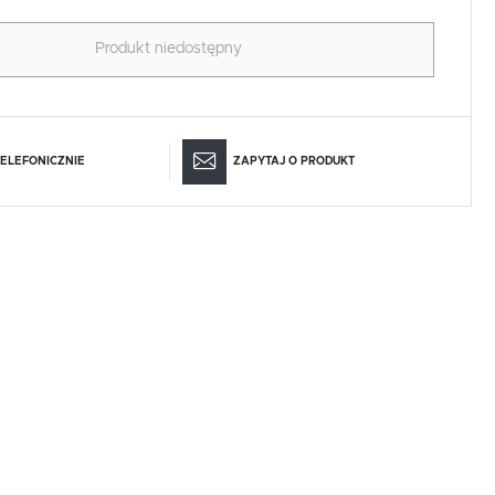
Produkt niedostępny
ELEFONICZNIE
ZAPYTAJ O PRODUKT