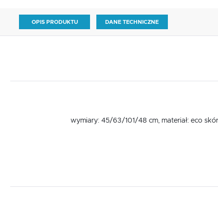
OPIS PRODUKTU
DANE TECHNICZNE
wymiary: 45/63/101/48 cm, materiał: eco skóra