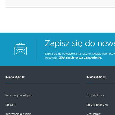
Zapisz się do news
Zapisz się do newslettera na naszym sklepie interneto
wysokości
20zł na pierwsze zamówienie.
INFORMACJE
INFORMACJE
Informacje o sklepie
Czas realizacji
Kontakt
Koszty przesyłki
Informacje o sklepie
Regulamin